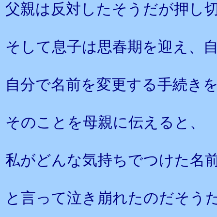
父親は反対したそうだが押し
そして息子は思春期を迎え、
自分で名前を変更する手続き
そのことを母親に伝えると、
私がどんな気持ちでつけた名
と言って泣き崩れたのだそう