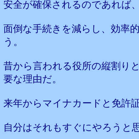
安全が確保されるのであれば
面倒な手続きを減らし、効率
う。
昔から言われる役所の縦割り
要な理由だ。
来年からマイナカードと免許
自分はそれもすぐにやろうと