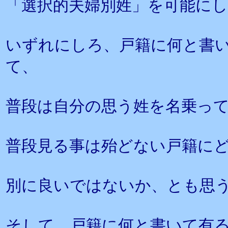
「選択的夫婦別姓」を可能に
いずれにしろ、戸籍に何と書
て、
普段は自分の思う姓を名乗っ
普段見る事は殆どない戸籍に
別に良いではないか、とも思
そして、戸籍に何と書いて有