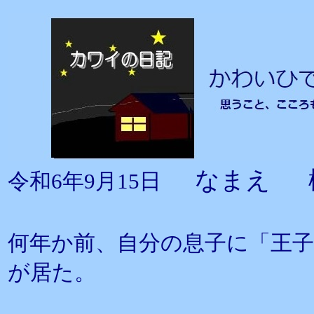
なまえ 
令和6年9月15日
何年か前、自分の息子に「王
が居た。