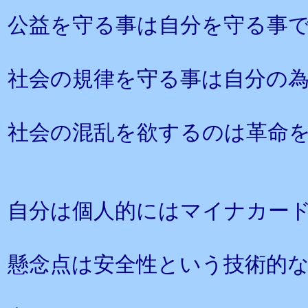
公益を守る事は自分を守る事
社会の規律を守る事は自分の
社会の混乱を欲するのは革命
自分は個人的にはマイナカー
懸念点は安全性という技術的