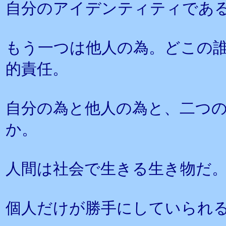
自分のアイデンティティであ
もう一つは他人の為。どこの
的責任。
自分の為と他人の為と、二つ
か。
人間は社会で生きる生き物だ
個人だけが勝手にしていられ