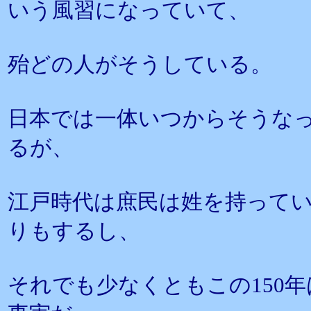
いう風習になっていて、
殆どの人がそうしている。
日本では一体いつからそうな
るが、
江戸時代は庶民は姓を持って
りもするし、
それでも少なくともこの150