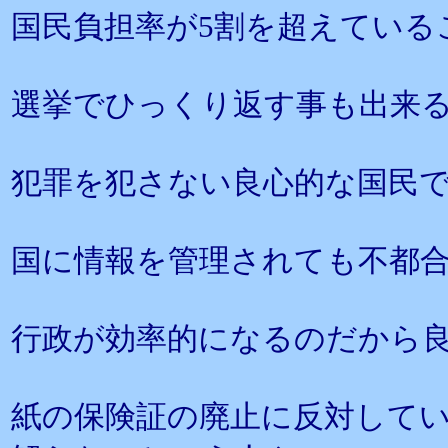
国民負担率が5割を超えている
選挙でひっくり返す事も出来
犯罪を犯さない良心的な国民
国に情報を管理されても不都
行政が効率的になるのだから
紙の保険証の廃止に反対して