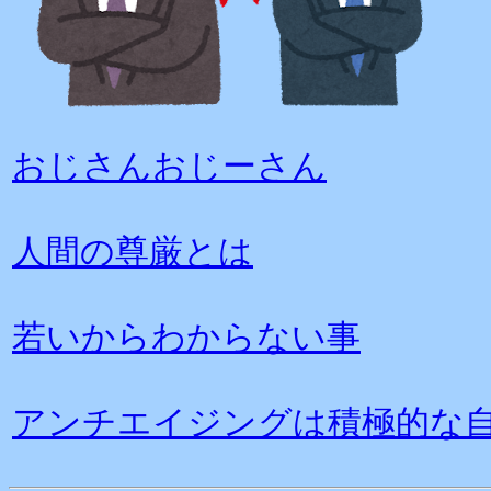
おじさんおじーさん
人間の尊厳とは
若いからわからない事
アンチエイジングは積極的な