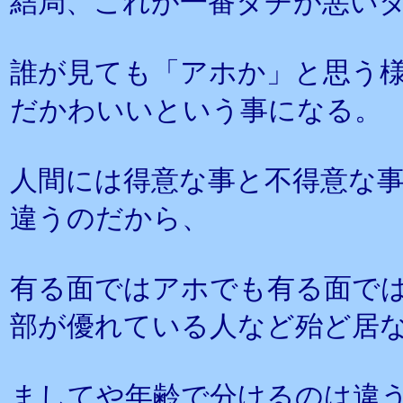
結局、これが一番タチが悪い
誰が見ても「アホか」と思う
だかわいいという事になる。
人間には得意な事と不得意な
違うのだから、
有る面ではアホでも有る面で
部が優れている人など殆ど居
ましてや年齢で分けるのは違