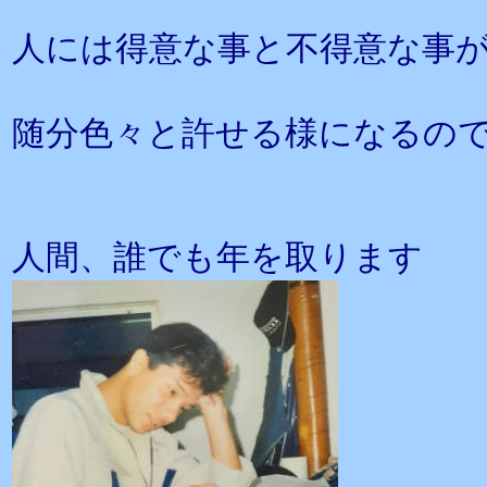
人には得意な事と不得意な事
随分色々と許せる様になるの
人間、誰でも年を取ります