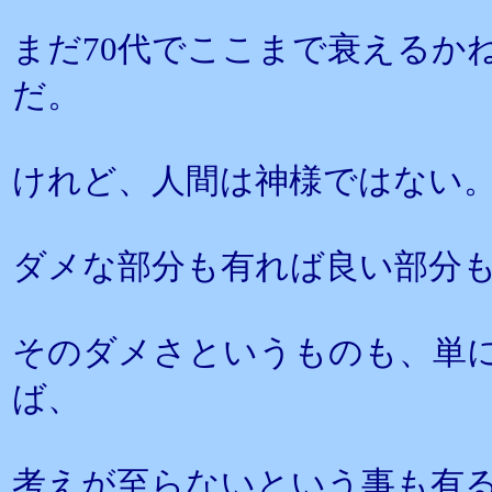
まだ70代でここまで衰えるか
だ。
けれど、人間は神様ではない
ダメな部分も有れば良い部分
そのダメさというものも、単
ば、
考えが至らないという事も有