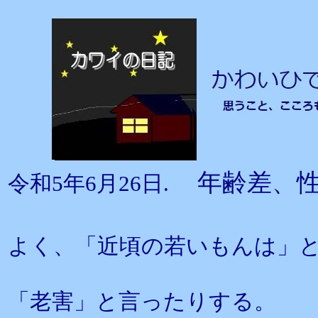
年齢差、
令和5年6月26日.
よく、「近頃の若いもんは」
「老害」と言ったりする。