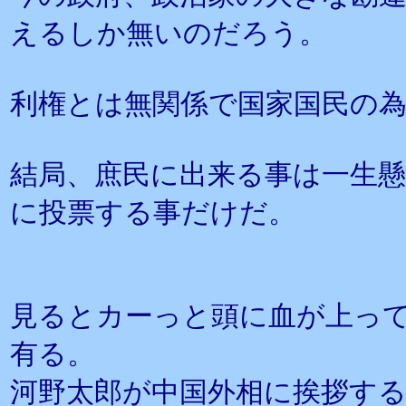
えるしか無いのだろう。
利権とは無関係で国家国民の
結局、庶民に出来る事は一生
に投票する事だけだ。
見るとカーっと頭に血が上っ
有る。
河野太郎が中国外相に挨拶す