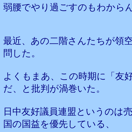
弱腰でやり過ごすのもわから
最近、あの二階さんたちが領
問した。
よくもまあ、この時期に「友
だ、と批判が渦巻いた。
日中友好議員連盟というのは
国の国益を優先している、