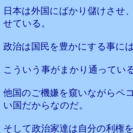
日本は外国にばかり儲けさせ
せている。
政治は国民を豊かにする事に
こういう事がまかり通ってい
他国のご機嫌を窺いながらペ
い国だからなのだ。
そして政治家達は自分の利権