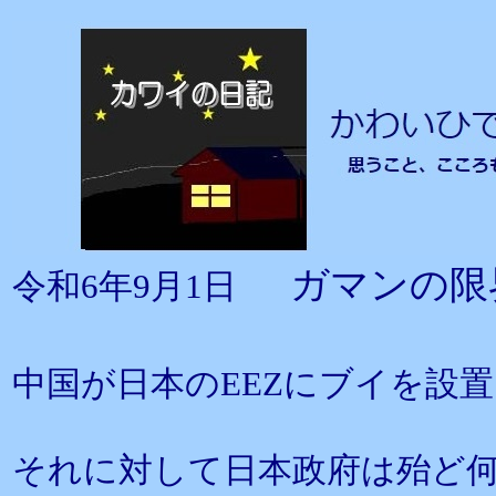
ガマンの限
令和6年9月1日
中国が日本のEEZにブイを設
それに対して日本政府は殆ど