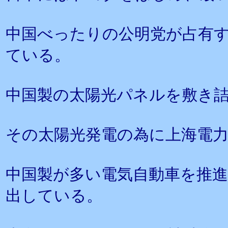
中国べったりの公明党が占有
ている。
中国製の太陽光パネルを敷き
その太陽光発電の為に上海電
中国製が多い電気自動車を推
出している。