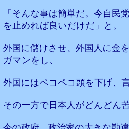
「そんな事は簡単だ。今自民
を止めれば良いだけだ」と。
外国に儲けさせ、外国人に金
ガマンをし、
外国にはペコペコ頭を下げ、
その一方で日本人がどんどん
今の政府、政治家の大きな勘