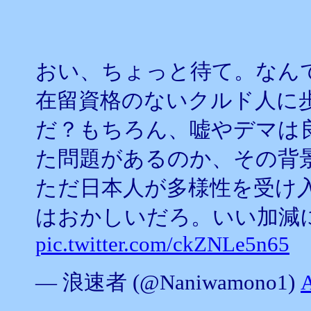
おい、ちょっと待て。なん
在留資格のないクルド人に
だ？もちろん、嘘やデマは
た問題があるのか、その背
ただ日本人が多様性を受け
はおかしいだろ。いい加減に
pic.twitter.com/ckZNLe5n65
— 浪速者 (@Naniwamono1)
A