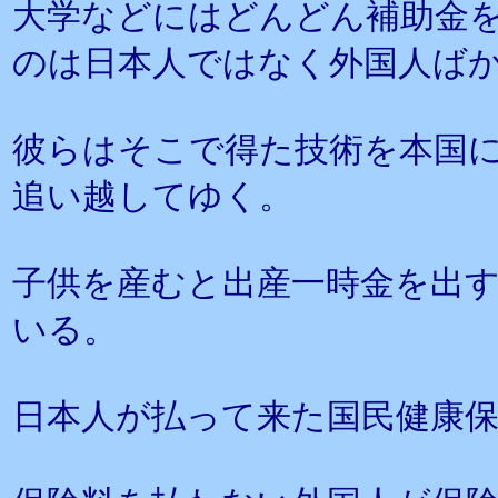
大学などにはどんどん補助金
のは日本人ではなく外国人ば
彼らはそこで得た技術を本国
追い越してゆく。
子供を産むと出産一時金を出
いる。
日本人が払って来た国民健康