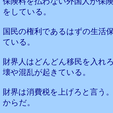
保険料を払わない外国人が保
をしている。
国民の権利であるはずの生活
ている。
財界人はどんどん移民を入れ
壊や混乱が起きている。
財界は消費税を上げろと言う
からだ。