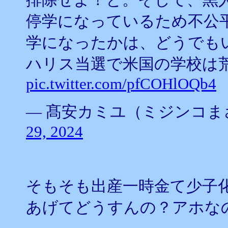
停学になっているため不公
学になったかは、どうでも
ハリス当選で米国の学校は
pic.twitter.com/pfCOHlOQb4
— 髙安カミユ（ミジンコまさ） (
29, 2024
そもそも出産一時金て少子
あげてどうすんの？アホな