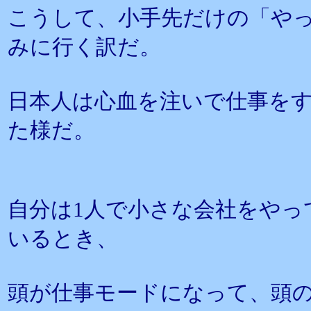
こうして、小手先だけの「や
みに行く訳だ。
日本人は心血を注いで仕事を
た様だ。
自分は1人で小さな会社をやっ
いるとき、
頭が仕事モードになって、頭