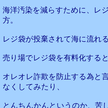
海洋汚染を減らすために、レ
方。
レジ袋が投棄されて海に流れ
売り場でレジ袋を有料化する
オレオレ詐欺を防止する為と言
なくしてみたり、
とんちんかんというのか、苦