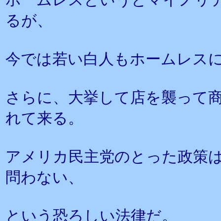
るが、
今では若い白人もホームレス
さらに、大挙して店を襲って
れて来る。
アメリカ民主党のとった政策は
問わない、
という恐ろしい法律だ。