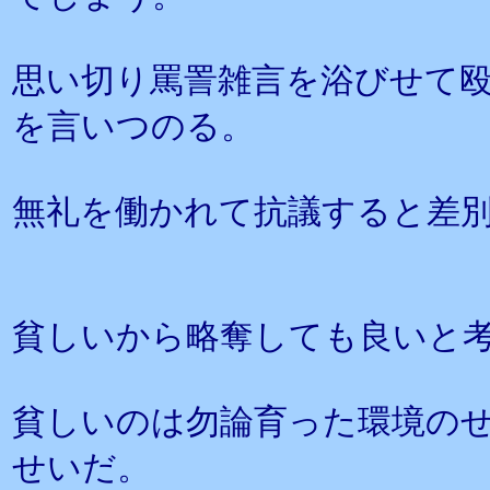
思い切り罵詈雑言を浴びせて
を言いつのる。
無礼を働かれて抗議すると差
貧しいから略奪しても良いと
貧しいのは勿論育った環境の
せいだ。