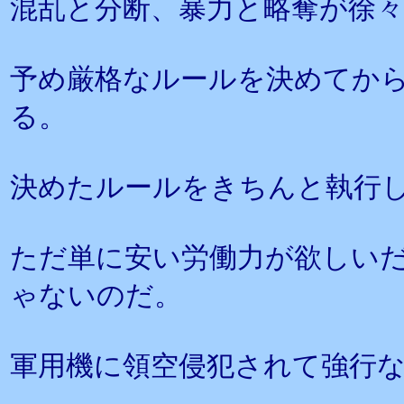
混乱と分断、暴力と略奪が徐
予め厳格なルールを決めてか
る。
決めたルールをきちんと執行
ただ単に安い労働力が欲しい
ゃないのだ。
軍用機に領空侵犯されて強行