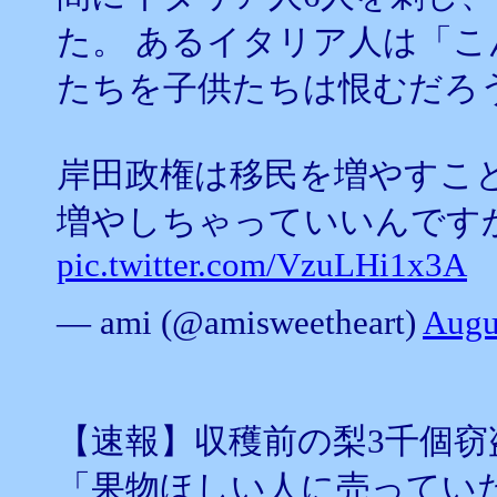
た。 あるイタリア人は「
たちを子供たちは恨むだろ
岸田政権は移民を増やすこ
増やしちゃっていいんですか⁉
pic.twitter.com/VzuLHi1x3A
— ami (@amisweetheart)
Augu
【速報】収穫前の梨3千個
「果物ほしい人に売ってい