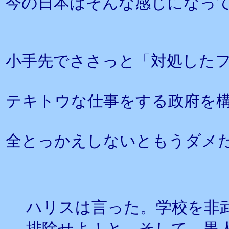
今の日本はそんな感じになっ
小手先でささっと「対処した
テキトウな仕事をする政府を
全とっかえしないともうダメ
ハリスは言った。学校を非
排除せよ！と。そして、黒