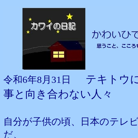
テキトウ
令和6年8月31日
事と向き合わない人々
自分が子供の頃、日本のテレ
だ、