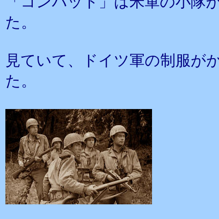
「コンバット」は米軍の小隊
た。
見ていて、ドイツ軍の制服が
た。