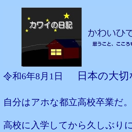
日本の大切
令和6年8月1日
自分はアホな都立高校卒業だ
高校に入学してから久しぶり