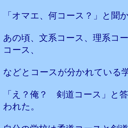
「オマエ、何コース？」と聞
あの頃、文系コース、理系コ
コース、
などとコースが分かれている
「え？俺？ 剣道コース」と
われた。