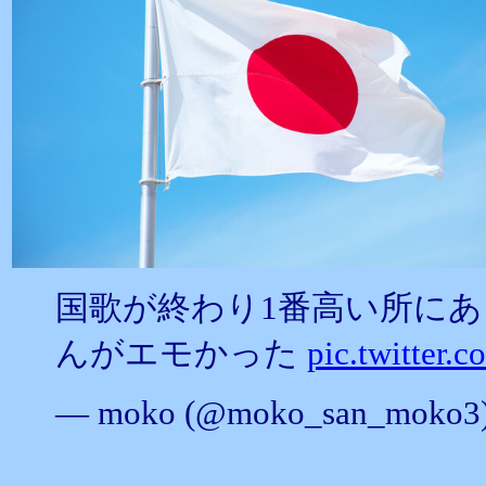
国歌が終わり1番高い所に
んがエモかった
pic.twitter
— moko (@moko_san_moko3