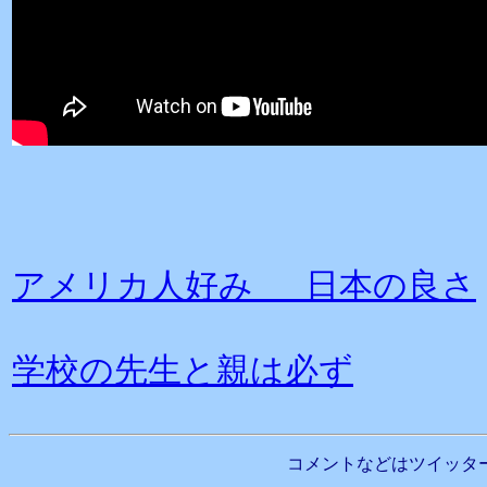
アメリカ人好み 日本の良さ
学校の先生と親は必ず
コメントなどはツイッタ