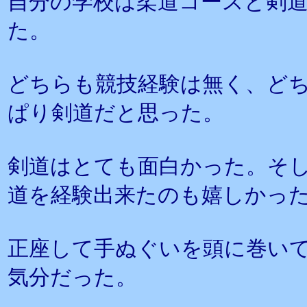
自分の学校は柔道コースと剣
た。
どちらも競技経験は無く、ど
ぱり剣道だと思った。
剣道はとても面白かった。そ
道を経験出来たのも嬉しかっ
正座して手ぬぐいを頭に巻い
気分だった。