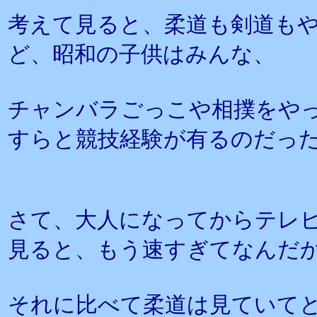
考えて見ると、柔道も剣道も
ど、昭和の子供はみんな、
チャンバラごっこや相撲をや
すらと競技経験が有るのだっ
さて、大人になってからテレ
見ると、もう速すぎてなんだ
それに比べて柔道は見ていて