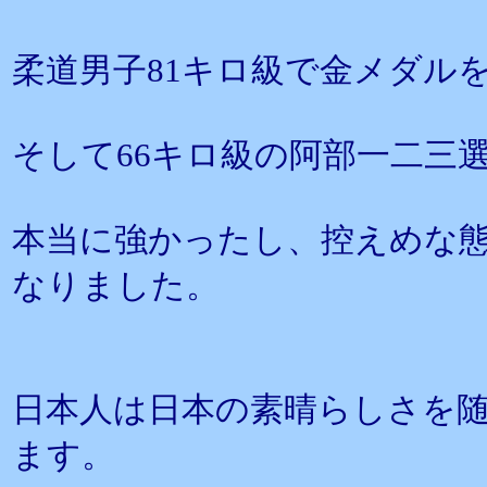
柔道男子81キロ級で金メダル
そして66キロ級の阿部一二三
本当に強かったし、控えめな
なりました。
日本人は日本の素晴らしさを
ます。