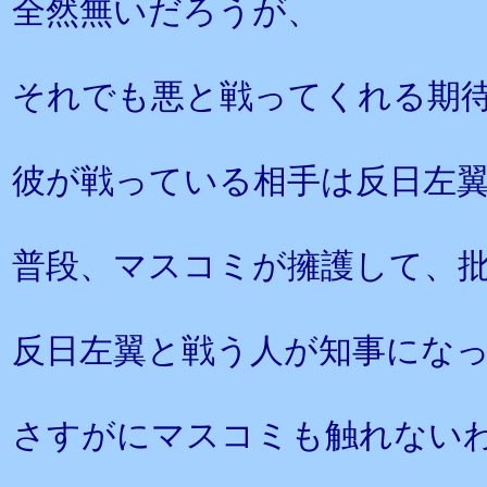
全然無いだろうが、
それでも悪と戦ってくれる期
彼が戦っている相手は反日左
普段、マスコミが擁護して、
反日左翼と戦う人が知事にな
さすがにマスコミも触れない