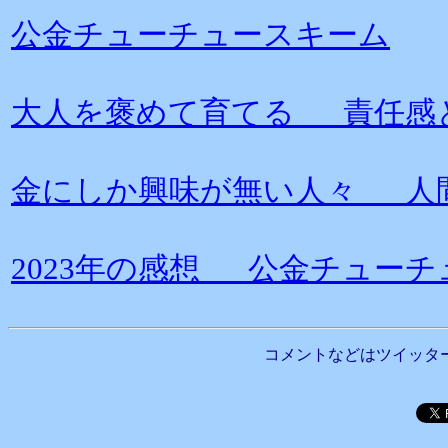
公金チューチュースキーム
大人を褒めて育てる 責任感
金にしか興味が無い人々 人
2023年の感想 公金チュー
コメントなどはツイッタ