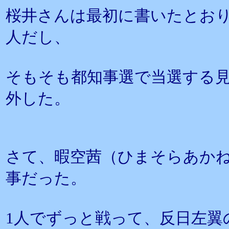
桜井さんは最初に書いたとお
人だし、
そもそも都知事選で当選する
外した。
さて、暇空茜（ひまそらあか
事だった。
1人でずっと戦って、反日左翼