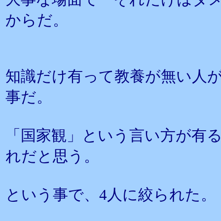
からだ。
知識だけ有って教養が無い人
事だ。
「国家観」という言い方が有
れだと思う。
という事で、4人に絞られた。