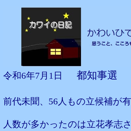
都知事選 
令和6年7月1日
前代未聞、56人もの立候補が有
人数が多かったのは立花孝志