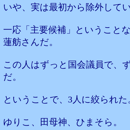
いや、実は最初から除外してい
一応「主要候補」ということ
蓮舫さんだ。
この人はずっと国会議員で、
だ。
ということで、3人に絞られた
ゆりこ、田母神、ひまそら。