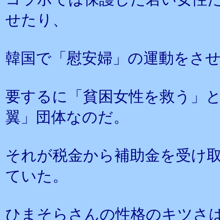
せたり、
韓国で「慰安婦」の運動をさ
要するに「貧困女性を救う」
翼」団体なのだ。
それが税金から補助金を受け
ていた。
ひまそらさんの性格のキツさ