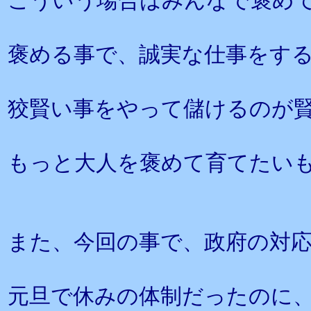
こういう場合はみんなで褒め
褒める事で、誠実な仕事をす
狡賢い事をやって儲けるのが
もっと大人を褒めて育てたい
また、今回の事で、政府の対
元旦で休みの体制だったのに