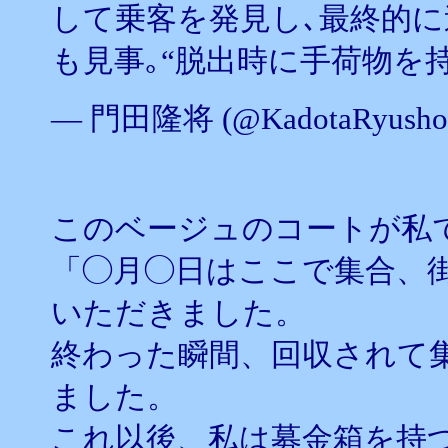
して乗客を発見し､最終的
も見事｡“脱出時に手荷物を
— 門田隆将 (@KadotaRyusho
このベージュのコートが私
「◯月◯日はここで集合、
いただきました。
終わった瞬間、回収されて
ました。
これ以後、私は募金箱を持