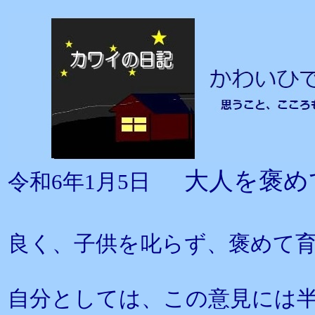
大人を褒め
令和6年1月5日
良く、子供を叱らず、褒めて
自分としては、この意見には