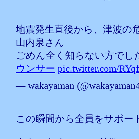
地震発生直後から、津波の
山内泉さん
ごめん全く知らない方でし
ウンサー
pic.twitter.com/RY
— wakayaman (@wakayaman
この瞬間から全員をサポー