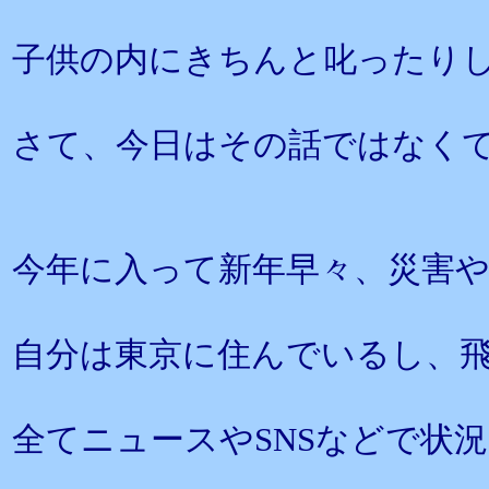
子供の内にきちんと叱ったり
さて、今日はその話ではなく
今年に入って新年早々、災害
自分は東京に住んでいるし、
全てニュースやSNSなどで状