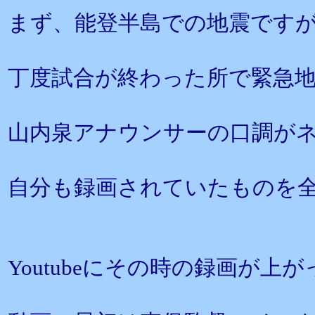
まず、能登半島での地震です
丁度試合が終わった所で緊急
山内泉アナウンサーの口調が
自分も録画されていたものを
Youtubeにその時の録画が上