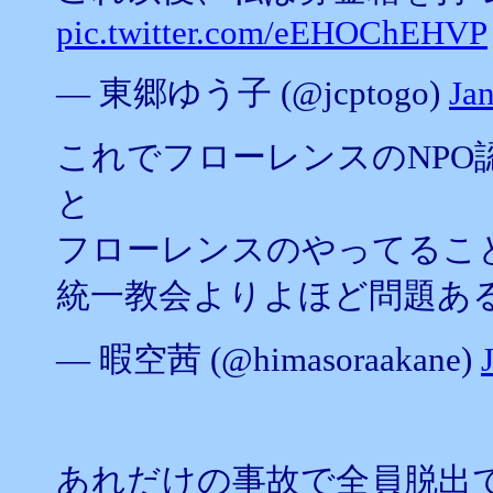
pic.twitter.com/eEHOChEHVP
— 東郷ゆう子 (@jcptogo)
Ja
これでフローレンスのNP
と
フローレンスのやってるこ
統一教会よりよほど問題あ
— 暇空茜 (@himasoraakane)
あれだけの事故で全員脱出