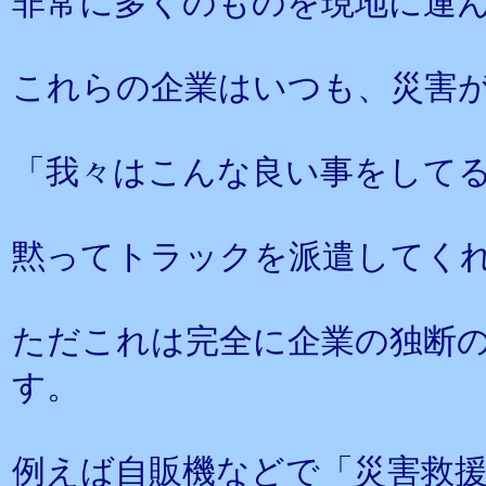
非常に多くのものを現地に運
これらの企業はいつも、災害
「我々はこんな良い事をして
黙ってトラックを派遣してく
ただこれは完全に企業の独断
す。
例えば自販機などで「災害救