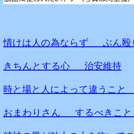
情けは人の為ならず ぶん殴
きちんとする心 治安維持
時と場と人によって違うこと
おまわりさん するべきこと