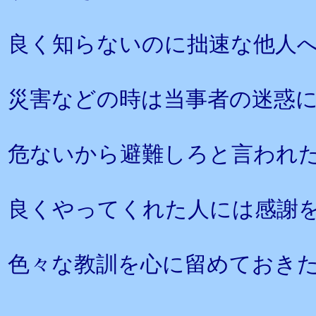
良く知らないのに拙速な他人
災害などの時は当事者の迷惑
危ないから避難しろと言われ
良くやってくれた人には感謝
色々な教訓を心に留めておき