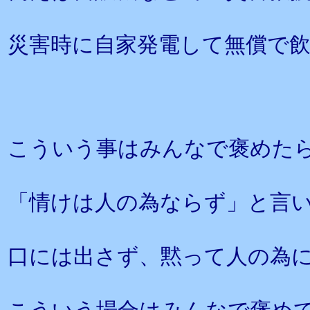
災害時に自家発電して無償で
こういう事はみんなで褒めた
「情けは人の為ならず」と言
口には出さず、黙って人の為