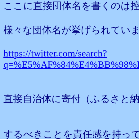
ここに直接団体名を書くのは
様々な団体名が挙げられてい
https://twitter.com/search?
q=%E5%AF%84%E4%BB%98%E3
直接自治体に寄付（ふるさと
するべきことを責任感を持っ