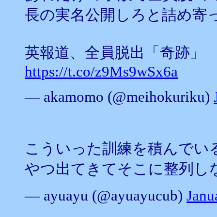
長の実名公開しろと詰め寄
英報道、全員脱出「奇跡」
https://t.co/z9Ms9wSx6a
— akamomo (@meihokuriku)
こういった訓練を積んでい
やつ出てきてそこに整列し
— ayuayu (@ayuayucub)
Janu