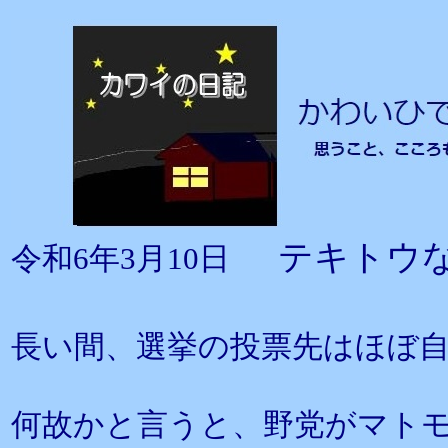
テキトウ
令和6年3月10日
長い間、選挙の投票先はほぼ
何故かと言うと、野党がマト