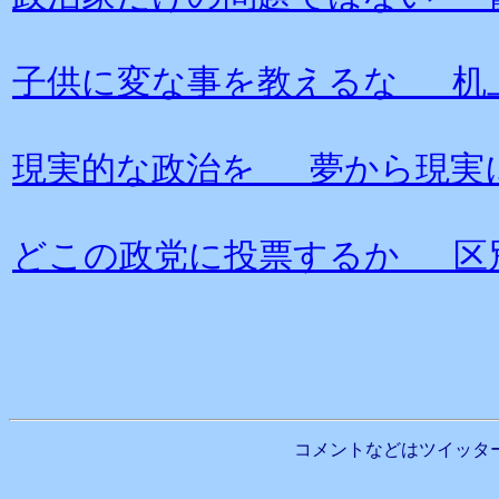
子供に変な事を教えるな 机
現実的な政治を 夢から現実
どこの政党に投票するか 区
コメントなどはツイッタ