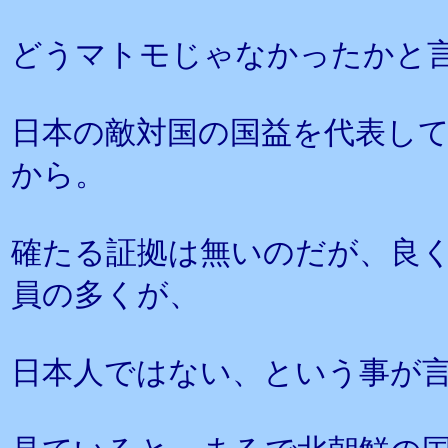
どうマトモじゃなかったかと
日本の敵対国の国益を代表し
から。
確たる証拠は無いのだが、良
員の多くが、
日本人ではない、という事が