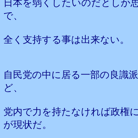
日本を弱くしたいのだとしか
で、
全く支持する事は出来ない。
自民党の中に居る一部の良識
ど、
党内で力を持たなければ政権
が現状だ。