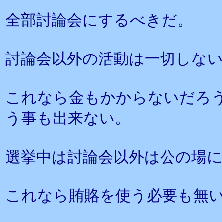
全部討論会にするべきだ。
討論会以外の活動は一切しな
これなら金もかからないだろ
う事も出来ない。
選挙中は討論会以外は公の場
これなら賄賂を使う必要も無