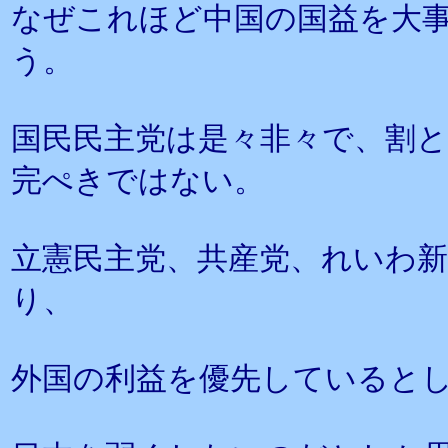
なぜこれほど中国の国益を大
う。
国民民主党は是々非々で、割
完ぺきではない。
立憲民主党、共産党、れいわ
り、
外国の利益を優先していると