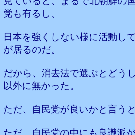
見ていると、まるで北朝鮮の
党も有るし、
日本を強くしない様に活動し
が居るのだ。
だから、消去法で選ぶとどう
以外に無かった。
ただ、自民党が良いかと言う
ただ、自民党の中にも良識派