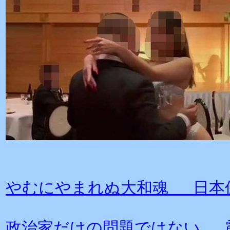
やむにやまれぬ大和魂 日本
政治家だけの問題ではない 