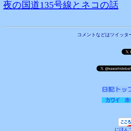
夜の国道135号線とネコの話
コメントなどはツイッタ
にほん