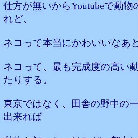
仕方が無いからYoutubeで
れど、
ネコって本当にかわいいなあ
ネコって、最も完成度の高い
たりする。
東京ではなく、田舎の野中の
出来れば