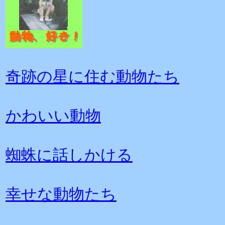
奇跡の星に住む動物たち
かわいい動物
蜘蛛に話しかける
幸せな動物たち