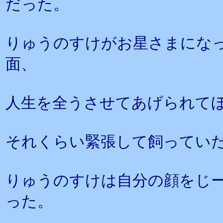
だった。
りゅうのすけがお星さまにな
面、
人生を全うさせてあげられて
それくらい緊張して飼ってい
りゅうのすけは自分の顔をじ
った。