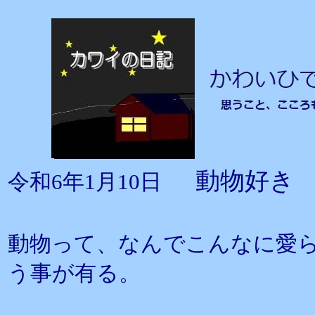
動物好き
令和6年1月10日
動物って、なんでこんなに愛
う事が有る。