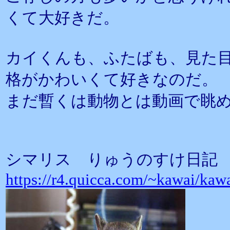
くて大好きだ。
カイくんも、ふたばも、見た
格がかわいくて好きなのだ。
まだ暫くは動物とは動画で眺
シマリス りゅうのすけ日記
https://r4.quicca.com/~kawai/ka