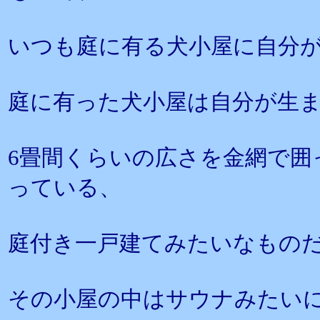
いつも庭に有る犬小屋に自分
庭に有った犬小屋は自分が生
6畳間くらいの広さを金網で囲
っている、
庭付き一戸建てみたいなもの
その小屋の中はサウナみたい