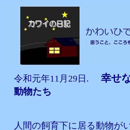
幸せ
令和元年11月29日.
動物たち
人間の飼育下に居る動物が