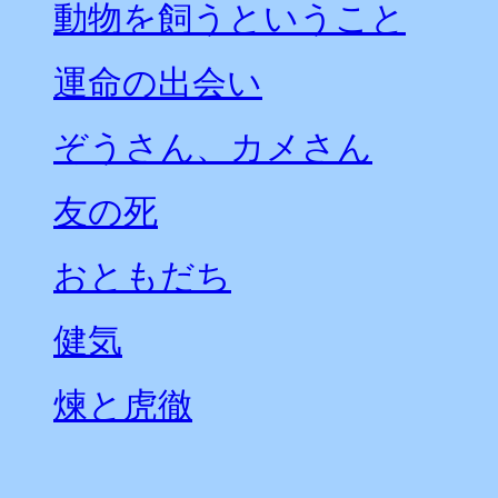
動物を飼うということ
運命の出会い
ぞうさん、カメさん
友の死
おともだち
健気
煉と虎徹