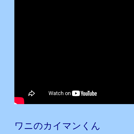
ワニのカイマンくん