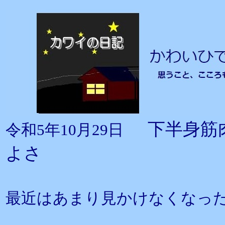
下半身筋
令和5年10月29日
よさ
最近はあまり見かけなくなっ