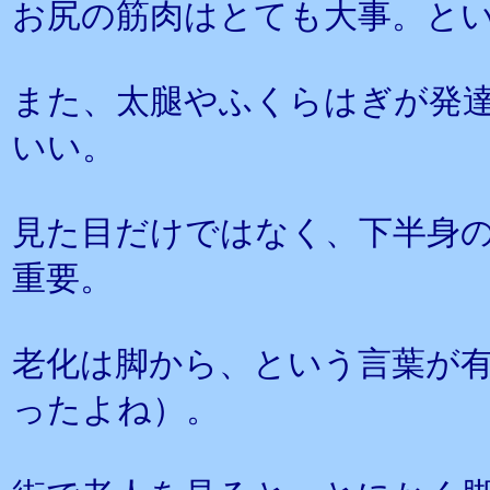
お尻の筋肉はとても大事。と
また、太腿やふくらはぎが発
いい。
見た目だけではなく、下半身
重要。
老化は脚から、という言葉が
ったよね）。