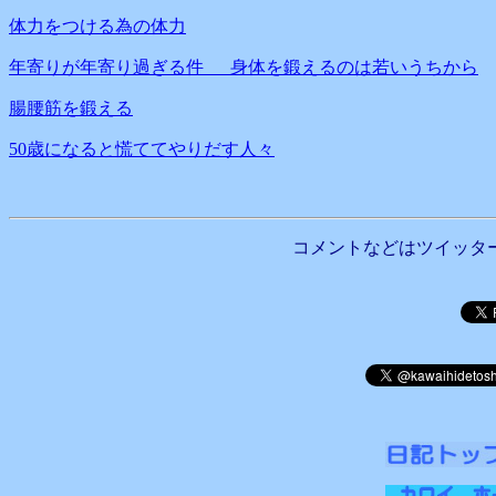
体力をつける為の体力
年寄りが年寄り過ぎる件 身体を鍛えるのは若いうちから
腸腰筋を鍛える
50歳になると慌ててやりだす人々
コメントなどはツイッタ