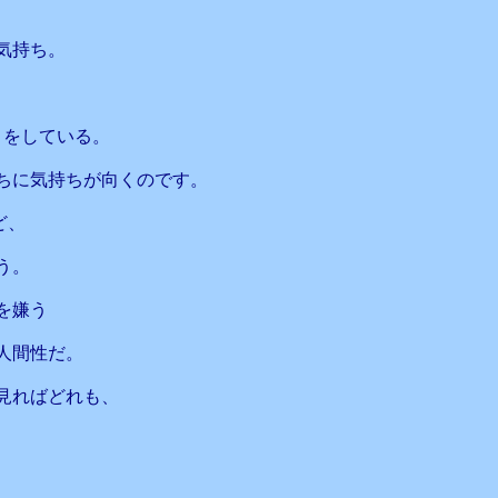
気持ち。
りをしている。
ちに気持ちが向くのです。
ど、
う。
を嫌う
人間性だ。
見ればどれも、