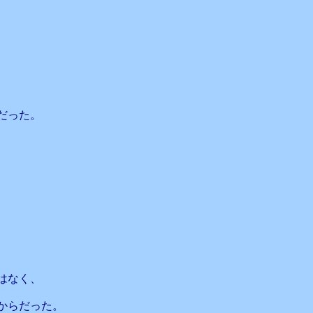
だった。
はなく、
からだった。