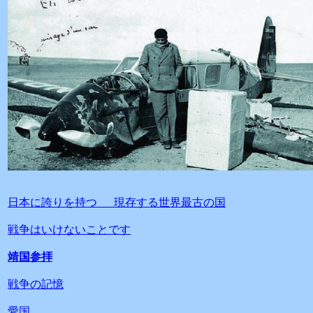
日本に誇りを持つ 現存する世界最古の国
戦争はいけないことです
靖国参拝
戦争の記憶
愛国