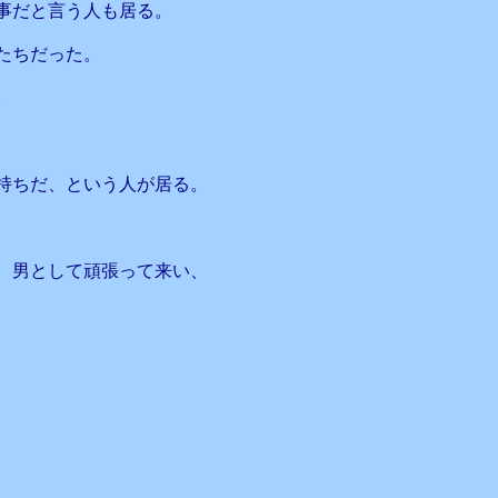
事だと言う人も居る。
者たちだった。
。
持ちだ、という人が居る。
、男として頑張って来い、