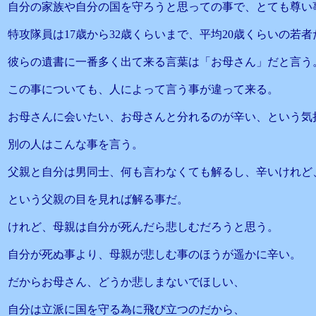
自分の家族や自分の国を守ろうと思っての事で、とても尊い
特攻隊員は17歳から32歳くらいまで、平均20歳くらいの若
彼らの遺書に一番多く出て来る言葉は「お母さん」だと言う
この事についても、人によって言う事が違って来る。
お母さんに会いたい、お母さんと分れるのが辛い、という気
別の人はこんな事を言う。
父親と自分は男同士、何も言わなくても解るし、辛いけれど
という父親の目を見れば解る事だ。
けれど、母親は自分が死んだら悲しむだろうと思う。
自分が死ぬ事より、母親が悲しむ事のほうが遥かに辛い。
だからお母さん、どうか悲しまないでほしい、
自分は立派に国を守る為に飛び立つのだから、