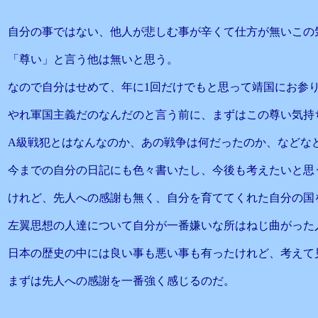
自分の事ではない、他人が悲しむ事が辛くて仕方が無いこの
「尊い」と言う他は無いと思う。
なので自分はせめて、年に1回だけでもと思って靖国にお参
やれ軍国主義だのなんだのと言う前に、まずはこの尊い気持
A級戦犯とはなんなのか、あの戦争は何だったのか、などな
今までの自分の日記にも色々書いたし、今後も考えたいと思
けれど、先人への感謝も無く、自分を育ててくれた自分の国
左翼思想の人達について自分が一番嫌いな所はねじ曲がった
日本の歴史の中には良い事も悪い事も有ったけれど、考えて
まずは先人への感謝を一番強く感じるのだ。