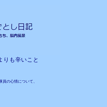
よりも辛いこと
隊員の心情について、