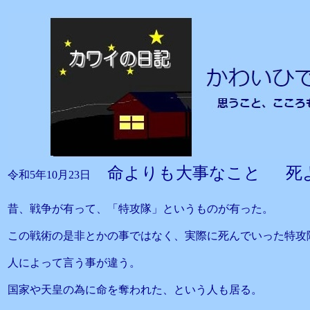
命よりも大事なこと 死
令和5年10月23日
昔、戦争が有って、「特攻隊」というものが有った。
この戦術の是非とかの事ではなく、実際に死んでいった特攻
人によって言う事が違う。
国家や天皇の為に命を奪われた、という人も居る。