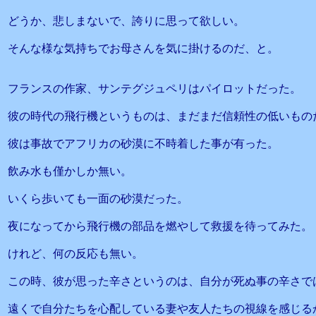
どうか、悲しまないで、誇りに思って欲しい。
そんな様な気持ちでお母さんを気に掛けるのだ、と。
フランスの作家、サンテグジュペリはパイロットだった。
彼の時代の飛行機というものは、まだまだ信頼性の低いもの
彼は事故でアフリカの砂漠に不時着した事が有った。
飲み水も僅かしか無い。
いくら歩いても一面の砂漠だった。
夜になってから飛行機の部品を燃やして救援を待ってみた。
けれど、何の反応も無い。
この時、彼が思った辛さというのは、自分が死ぬ事の辛さで
遠くで自分たちを心配している妻や友人たちの視線を感じる