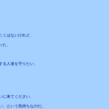
たくはないけれど、
った、
する人達を守りたい、
いに来てください、
い、という気持ちなのだ。