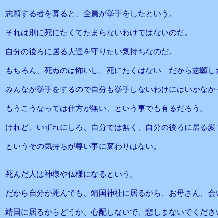
志願する者を募ると、全員が挙手をしたという。
それは別に死にたくてたまらないわけではないのだ。
自分の後ろに居る人達を守りたい気持ちなのだ。
もちろん、死ぬのは怖いし、死にたくはない、だから志願し
みんなが挙手をするので自分も挙手しないわけにはいかなか
もうこうなっては仕方が無い、という事でも有るだろう。
けれど、いずれにしろ、自分では無く、自分の後ろに居る愛
というその気持ちが尊い事に変わりはない。
死んだ人は神様や仏様になるという。
だから自分が死んでも、靖国神社に居るから、お母さん、会
靖国に居るからどうか、心配しないで、悲しまないでくださ