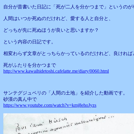
自分が昔書いた日記に「死が二人を分かつまで」というのが
人間はいつか死ぬのだけれど、愛する人と自分と、
どっちが先に死ぬほうが良いと思いますか？
という内容の日記です。
相変わらず文章がとっちらかっているのだけれど、良ければ
死がふたりを分かつまで
http://www.kawaihidetoshi.cafelatte.me/diary/0060.html
サンテグジュペリの「人間の土地」を紹介した動画です。
砂漠の真ん中で
https://www.youtube.com/watch?v=kmj8ehoJyzs