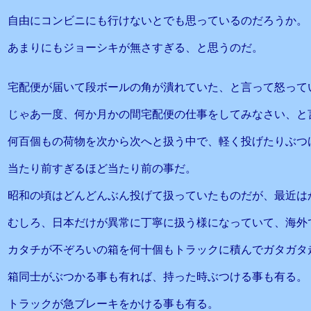
自由にコンビニにも行けないとでも思っているのだろうか。
あまりにもジョーシキが無さすぎる、と思うのだ。
宅配便が届いて段ボールの角が潰れていた、と言って怒って
じゃあ一度、何か月かの間宅配便の仕事をしてみなさい、と
何百個もの荷物を次から次へと扱う中で、軽く投げたりぶつ
当たり前すぎるほど当たり前の事だ。
昭和の頃はどんどんぶん投げて扱っていたものだが、最近は
むしろ、日本だけが異常に丁寧に扱う様になっていて、海外
カタチが不ぞろいの箱を何十個もトラックに積んでガタガタ
箱同士がぶつかる事も有れば、持った時ぶつける事も有る。
トラックが急ブレーキをかける事も有る。