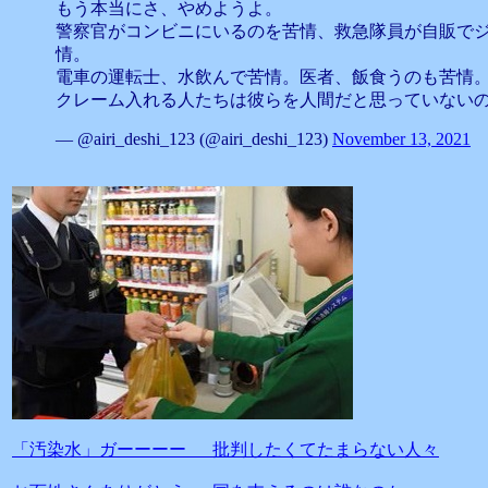
もう本当にさ、やめようよ。
警察官がコンビニにいるのを苦情、救急隊員が自販で
情。
電車の運転士、水飲んで苦情。医者、飯食うのも苦情
クレーム入れる人たちは彼らを人間だと思っていない
— @airi_deshi_123 (@airi_deshi_123)
November 13, 2021
「汚染水」ガーーーー 批判したくてたまらない人々