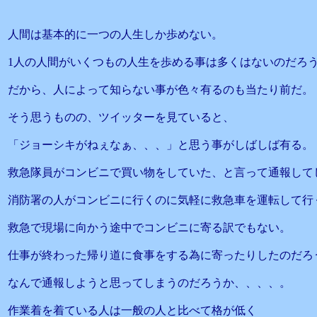
人間は基本的に一つの人生しか歩めない。
1人の人間がいくつもの人生を歩める事は多くはないのだろ
だから、人によって知らない事が色々有るのも当たり前だ。
そう思うものの、ツイッターを見ていると、
「ジョーシキがねぇなぁ、、、」と思う事がしばしば有る。
救急隊員がコンビニで買い物をしていた、と言って通報して
消防署の人がコンビニに行くのに気軽に救急車を運転して行
救急で現場に向かう途中でコンビニに寄る訳でもない。
仕事が終わった帰り道に食事をする為に寄ったりしたのだろ
なんで通報しようと思ってしまうのだろうか、、、、。
作業着を着ている人は一般の人と比べて格が低く