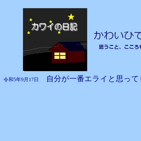
自分が一番エライと思っ
令和5年9月17日