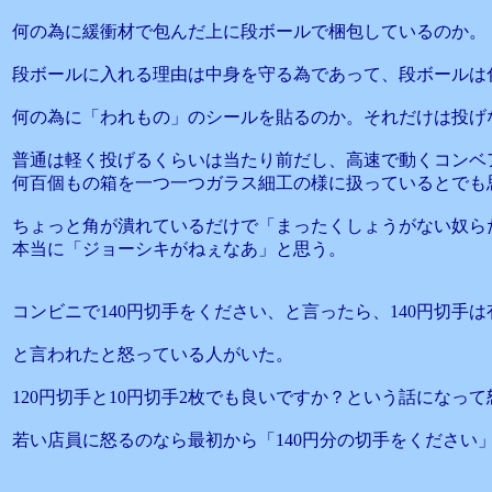
何の為に緩衝材で包んだ上に段ボールで梱包しているのか。
段ボールに入れる理由は中身を守る為であって、段ボールは
何の為に「われもの」のシールを貼るのか。それだけは投げ
普通は軽く投げるくらいは当たり前だし、高速で動くコンベ
何百個もの箱を一つ一つガラス細工の様に扱っているとでも
ちょっと角が潰れているだけで「まったくしょうがない奴ら
本当に「ジョーシキがねぇなあ」と思う。
コンビニで140円切手をください、と言ったら、140円切手
と言われたと怒っている人がいた。
120円切手と10円切手2枚でも良いですか？という話になっ
若い店員に怒るのなら最初から「140円分の切手をください