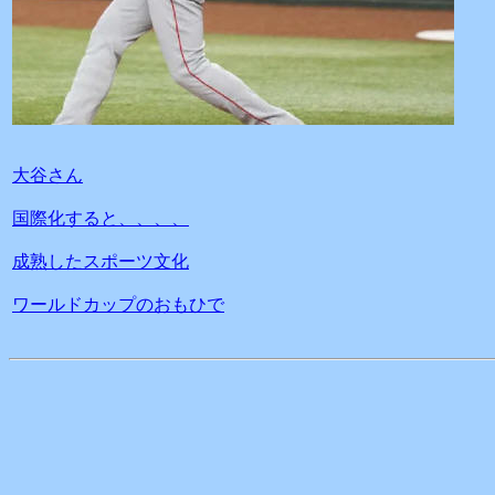
大谷さん
国際化すると、、、、
成熟したスポーツ文化
ワールドカップのおもひで