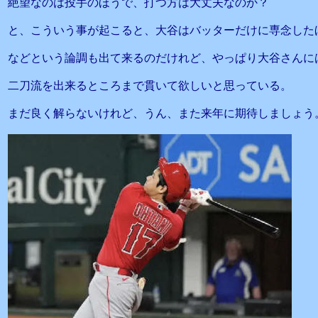
絶望なのは投手のほうで、打つ方は大丈夫なのか？
と、こういう事が起こると、大谷はバッターだけに専念した
などという論調も出て来るのだけれど、やっぱり大谷さんに
二刀流を出来るところまで貫いて欲しいと思っている。
まだ良く解らないけれど、うん、また来年に期待しましょう