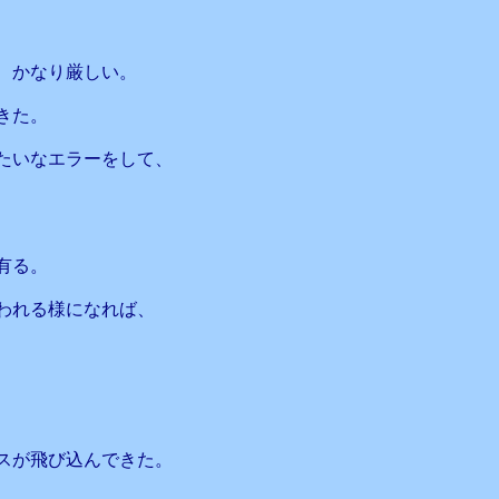
、かなり厳しい。
きた。
たいなエラーをして、
有る。
われる様になれば、
スが飛び込んできた。