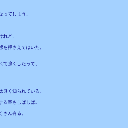
なってしまう、
けれど、
感を押さえてはいた。
れて強くしたって、
は良く知られている。
する事もしばしば。
くさん有る。