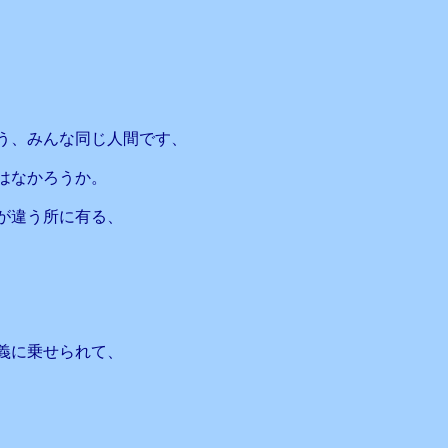
、
う、みんな同じ人間です、
はなかろうか。
が違う所に有る、
義に乗せられて、