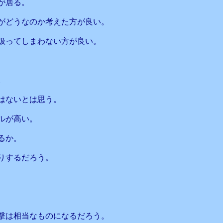
が居る。
がどうなのか考えた方が良い。
扱ってしまわない方が良い。
、
。
はないとは思う。
ルが高い。
るか。
りするだろう。
撃は相当なものになるだろう。