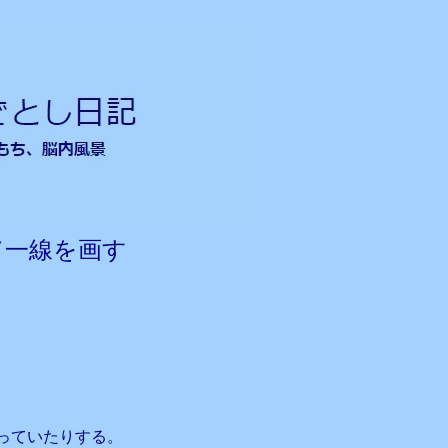
て一線を画す
っていたりする。