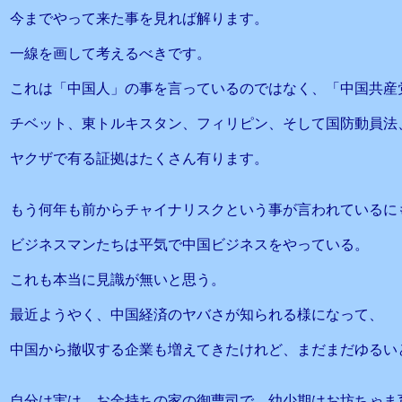
今までやって来た事を見れば解ります。
一線を画して考えるべきです。
これは「中国人」の事を言っているのではなく、「中国共産
チベット、東トルキスタン、フィリピン、そして国防動員法
ヤクザで有る証拠はたくさん有ります。
もう何年も前からチャイナリスクという事が言われているに
ビジネスマンたちは平気で中国ビジネスをやっている。
これも本当に見識が無いと思う。
最近ようやく、中国経済のヤバさが知られる様になって、
中国から撤収する企業も増えてきたけれど、まだまだゆるい
自分は実は、お金持ちの家の御曹司で、幼少期はお坊ちゃま