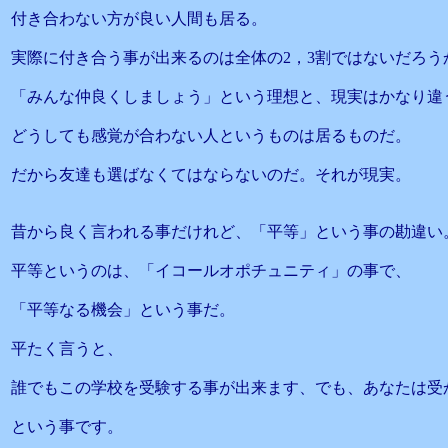
付き合わない方が良い人間も居る。
実際に付き合う事が出来るのは全体の2，3割ではないだろう
「みんな仲良くしましょう」という理想と、現実はかなり違
どうしても感覚が合わない人というものは居るものだ。
だから友達も選ばなくてはならないのだ。それが現実。
昔から良く言われる事だけれど、「平等」という事の勘違い
平等というのは、「イコールオポチュニティ」の事で、
「平等なる機会」という事だ。
平たく言うと、
誰でもこの学校を受験する事が出来ます、でも、あなたは受
という事です。