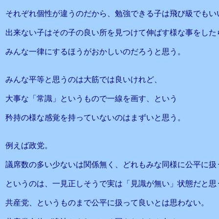
それぞれ個性が違うのだから、勉強できる子は飛び級でもい
出来ない子はその子の良い所を見つけて伸ばす様な事をした
みんな一律にするほうがおかしいのだろうと思う。
みんな平等と思うのは大筋では良いけれど、
大事な「常識」というもので一線を画す、という
矜持の様な感覚を持っていないのはまずいと思う。
例えば政党。
議席数の多い少ないは関係無く、どれもみな同様に公平に扱
というのは、一見正しそうで実は「見識が無い」状態だと思
共産党、というものまで公平に扱って良いとは思わない。