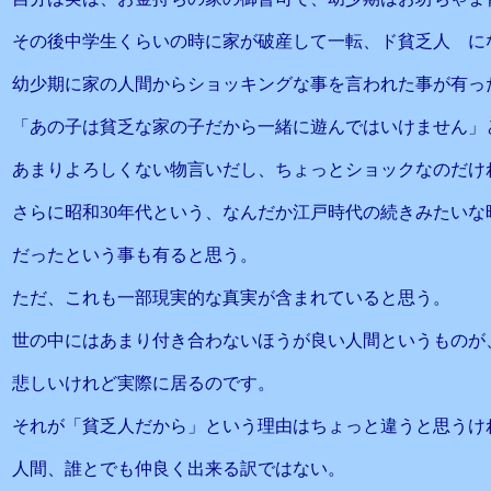
その後中学生くらいの時に家が破産して一転、ド貧乏人 に
幼少期に家の人間からショッキングな事を言われた事が有っ
「あの子は貧乏な家の子だから一緒に遊んではいけません」
あまりよろしくない物言いだし、ちょっとショックなのだけ
さらに昭和30年代という、なんだか江戸時代の続きみたいな
だったという事も有ると思う。
ただ、これも一部現実的な真実が含まれていると思う。
世の中にはあまり付き合わないほうが良い人間というものが
悲しいけれど実際に居るのです。
それが「貧乏人だから」という理由はちょっと違うと思うけ
人間、誰とでも仲良く出来る訳ではない。