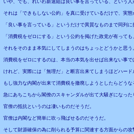
いや、でも、れいわ新選組は良い事を言っている、という人
それは「できもしない公約」を真に受けているだけで、実態
「良い事を言っている」というだけで異質なものまで同列に
「消費税をゼロにする」という公約を掲げた政党が有っても
それをそのまま本気にしてしまうのはちょっとどうかと思う
消費税をゼロにするのは、本当の本気を出せば出来ない事で
けれど、実際には「無理だ」と断言出来てしまうほどハード
もし強力な内閣が出来て消費税を撤廃しようとしたらどうな
急にあちこちから閣僚のスキャンダルが出て大騒ぎになった
官僚の抵抗というのは凄いものだそうだ。
官僚は内閣など簡単に吹っ飛ばせるのだそうだ。
そして財源確保の為に削られる予算に関連する方面からの攻