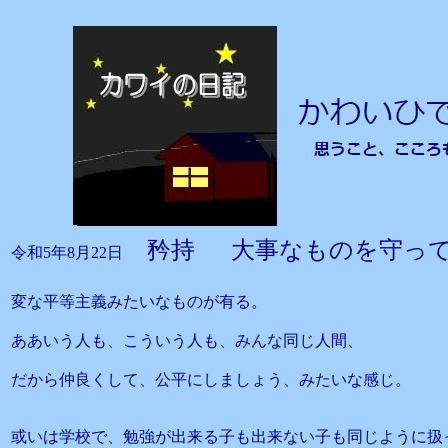
矜持 大事なものを守っ
令和5年8月22日
変な平等主義みたいなものが有る。
ああいう人も、こういう人も、みんな同じ人間、
だから仲良くして、公平にしましょう、みたいな感じ。
或いは学校で、勉強が出来る子も出来ない子も同じように扱