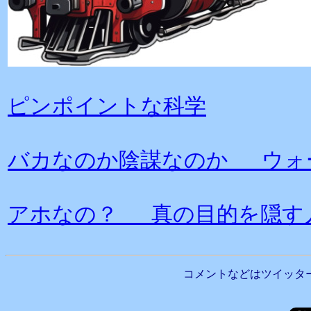
ピンポイントな科学
バカなのか陰謀なのか ウォ
アホなの？ 真の目的を隠す
コメントなどはツイッタ