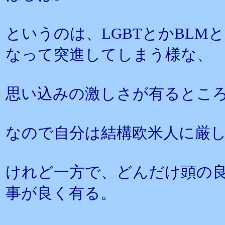
というのは、LGBTとかBL
なって突進してしまう様な、
思い込みの激しさが有るとこ
なので自分は結構欧米人に厳
けれど一方で、どんだけ頭の
事が良く有る。