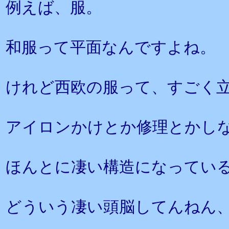
例えば、服。
和服って平面なんですよね。
けれど西欧の服って、すごく
アイロンかけとか修理とかし
ほんとに凄い構造になってい
どういう凄い頭脳してんねん