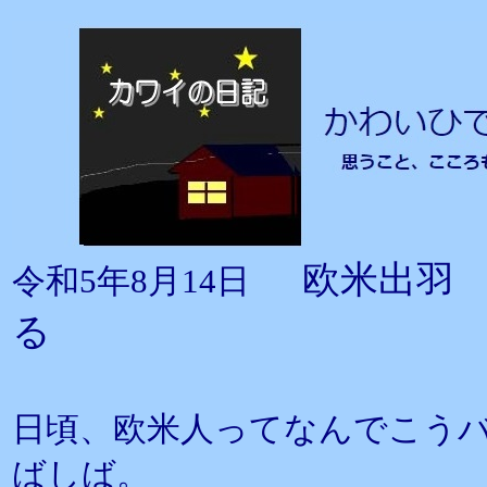
欧米出羽
令和5年8月14日
る
日頃、欧米人ってなんでこう
ばしば。