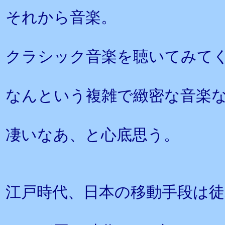
それから音楽。
クラシック音楽を聴いてみて
なんという複雑で緻密な音楽
凄いなあ、と心底思う。
江戸時代、日本の移動手段は