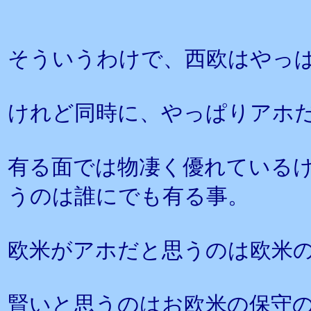
そういうわけで、西欧はやっ
けれど同時に、やっぱりアホ
有る面では物凄く優れている
うのは誰にでも有る事。
欧米がアホだと思うのは欧米
賢いと思うのはお欧米の保守