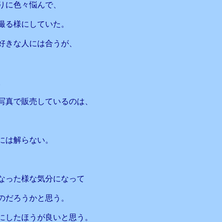
りに色々悩んで、
撮る様にしていた。
好きな人には合うが、
。
写真で販売しているのは、
には解らない。
なった様な気分になって
のだろうかと思う。
にしたほうが良いと思う。