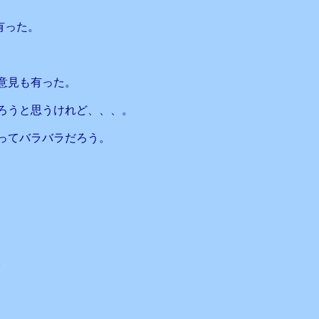
有った。
意見も有った。
ろうと思うけれど、、、。
ってバラバラだろう。
。