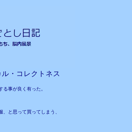
カル・コレクトネス
する事が良く有った。
服、と思って買ってしまう、