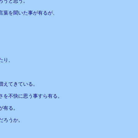
ろうと思う。
言葉を聞いた事が有るが、
たり、
増えてきている。
さを不快に思う事すら有る。
が有る。
だろうか。