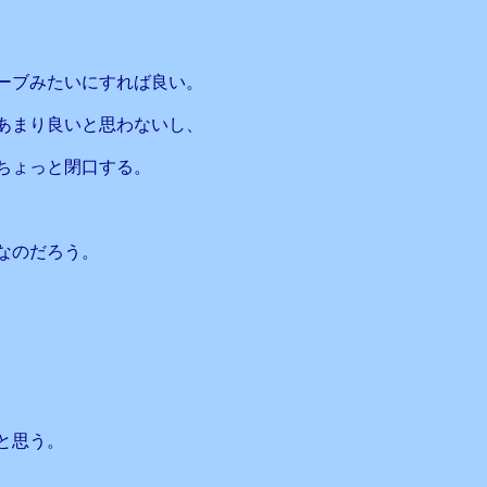
ーブみたいにすれば良い。
あまり良いと思わないし、
ちょっと閉口する。
なのだろう。
と思う。