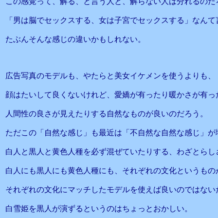
この感覚って、解る、と言う人と、解らない人は分れるのだ
「男は脳でセックスする、女は子宮でセックスする」なんて
たぶんそんな感じの違いかもしれない。
広告写真のモデルも、やたらと美女イケメンを使うよりも、
顔はたいして良くないけれど、愛嬌が有ったり暖かさが有っ
人間性の良さが見えたりする自然なものが良いのだろう。
ただこの「自然な感じ」も最近は「不自然な自然な感じ」が
白人と黒人と黄色人種を必ず混ぜていたりする、わざとらし
白人にも黒人にも黄色人種にも、それぞれの文化というもの
それぞれの文化にマッチしたモデルを使えば良いのではない
白雪姫を黒人が演ずるというのはちょっとおかしい。