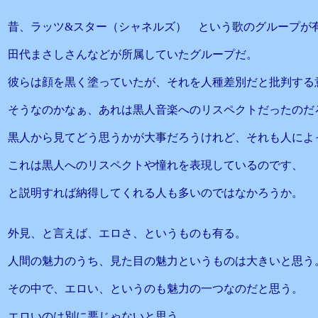
昔、ラッツ&スター（シャネルズ） という歌のグループが
田代まさしさんなどが所属していたグループだ。
彼らは顔を黒く塗っていたが、それを人種差別だと批判する
そうなのかなぁ、あれは黒人音楽へのリスペクトだったのだ
黒人から見てどう思うかが大事だろうけれど、それも人によ
これは黒人へのリスペクトや憧れを表現しているのです、
と説明すれば納得してくれる人も多いのではなかろうか。
外見、と言えば、エロさ、というものも有る。
人間の魅力のうち、見た目の魅力というものは大きいと思う
その中で、エロい、というのも魅力の一つなのだと思う。
エロいのは別に悪じゃないと思う。