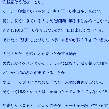
性格悪そうだな、とか、
そういう印象というものは、割と正しい事は多いものだ。
特に、長く生きている人は見た瞬間に解る事は結構正しかっ
ただし100％正しい訳ではないので、口に出して言ったり、
それだけで判断したりしない様にするのが長く生きている人
人間の見た目が良いとか悪いとか言う場合、
美女とかイケメンとかそういう事ではなく、凄く整った顔を
どこか性格の悪さが出ている、とか、
すごーーくブサイクなのだけれど、人柄の良さが出ている、
そういう印象というのは、結構当たっているのではないだろ
年寄りから見ると、若い女の子がキャーキャー騒いでいるア