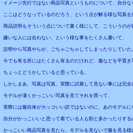
イメージ先行ではない商品写真というものについて、自分な
ここはどうなっているのだろう、という点が解る様な写真を
商品説明もそういう点について書く様にして、こういうのが
嫌いな人には合わない、という様な事をたくさん書いて、
説明やら写真やらが、ごちゃごちゃしてしまったりしていた
今でも有る所にはたくさん有るのだけれど、服などを平置き
ちょっとどうかしていると思っている。
しかしまあ、写真は写真、実際に試着して見ない事には完全
モデルが凄くかっこいい写真を見てそれを買って、
実際には服自体がカッコいい訳ではないのに、あのモデルに
自分がかっこいいと思って着ている人も割と多かったりする
かっこいい商品写真を見たら、モデルを見ないで服を見る様