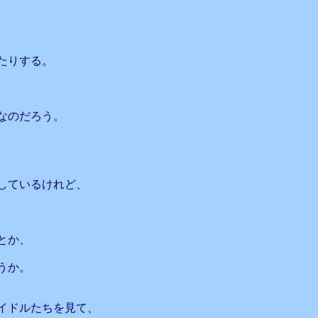
たりする。
なのだろう。
しているけれど、
とか、
うか。
イドルたちを見て、