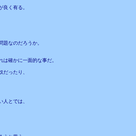
が良く有る。
問題なのだろうか。
れは確かに一面的な事だ。
奴だったり、
い人とでは、