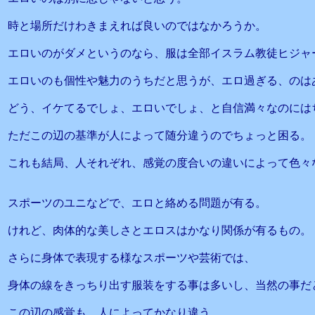
時と場所だけわきまえれば良いのではなかろうか。
エロいのがダメというのなら、服は全部イスラム教徒ヒジャ
エロいのも個性や魅力のうちだと思うが、エロ過ぎる、のは
どう、イケてるでしょ、エロいでしょ、と自信満々なのには
ただこの辺の基準が人によって随分違うのでちょっと困る。
これも結局、人それぞれ、感覚の度合いの違いによって色々
スポーツのユニなどで、エロと絡める問題が有る。
けれど、肉体的な美しさとエロスはかなり関係が有るもの。
さらに身体で表現する様なスポーツや芸術では、
身体の線をきっちり出す服装をする事は多いし、当然の事だ
この辺の感覚も、人によってかなり違う。