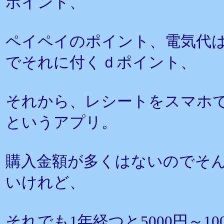
ポイント、
ペイペイのポイント、電気代
でそれに付くｄポイント、
それから、レシートをスマホで
というアプリ。
購入金額が多くはないのでそ
いけれど、
それでも1年経つと5000円～1