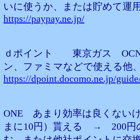
いに使うか、または貯めて運
https://paypay.ne.jp/
ｄポイント 東京ガス OC
ン、ファミマなどで使える他
https://dpoint.docomo.ne.jp/guid
ONE あまり効率は良くない
まに10円）貰える → 200
む または他社ポイントに交