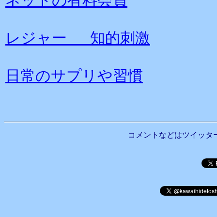
ネットの有料会員
レジャー 知的刺激
日常のサプリや習慣
コメントなどはツイッタ