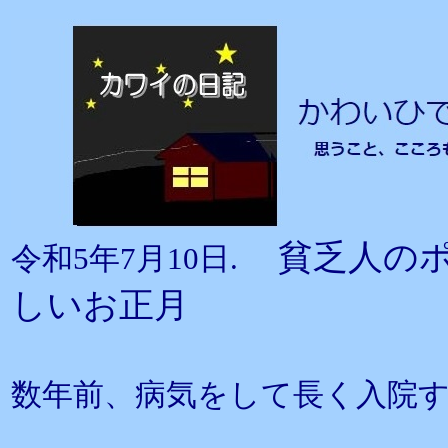
貧乏人の
令和5年7月10日.
しいお正月
数年前、病気をして長く入院