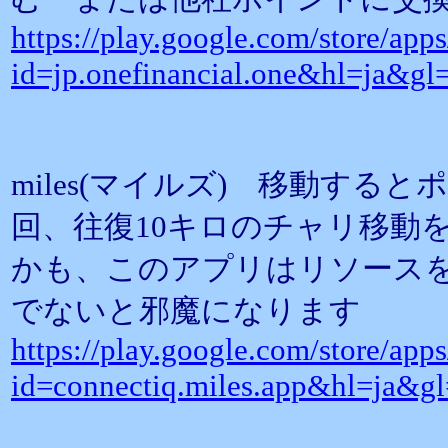
https://play.google.com/store/apps
id=jp.onefinancial.one&hl=ja&g
miles(マイルズ) 移動する
回、往復10キロのチャリ移動
かも、このアプリはリソース
でないと邪魔になります
https://play.google.com/store/apps
id=connectiq.miles.app&hl=ja&g