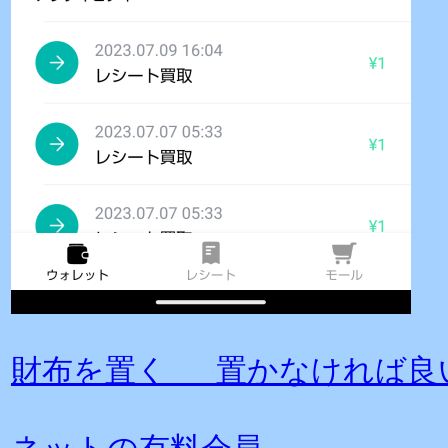
財布を置く 置かなければ良