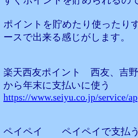
すぐポイントを貯められるの
ポイントを貯めたり使ったり
ースで出来る感じがします。
楽天西友ポイント 西友、吉
から年末に支払いに使う
https://www.seiyu.co.jp/service/ap
ペイペイ ペイペイで支払う