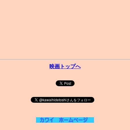
。
映画トップへ