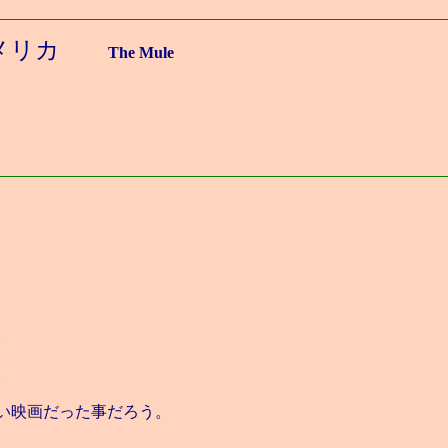
アメリカ
The Mule
、
。
。
い映画だった事だろう。