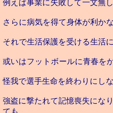
例えば事業に失敗して一文無
さらに病気を得て身体が利か
それで生活保護を受ける生活
或いはフットボールに青春を
怪我で選手生命を終わりにし
強盗に撃たれて記憶喪失にな
ても、