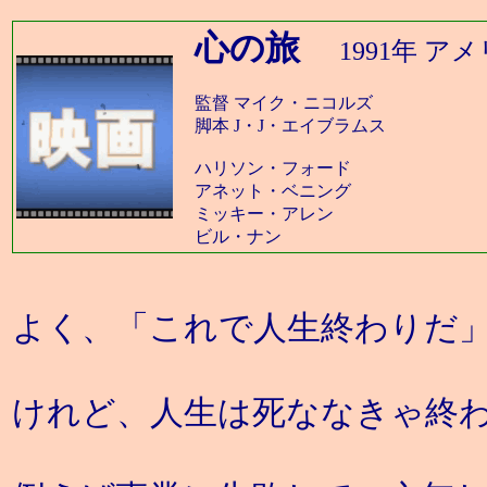
心の旅
1991年 
監督 マイク・ニコルズ
脚本 J・J・エイブラムス
ハリソン・フォード
アネット・ベニング
ミッキー・アレン
ビル・ナン
よく、「これで人生終わりだ
けれど、人生は死ななきゃ終