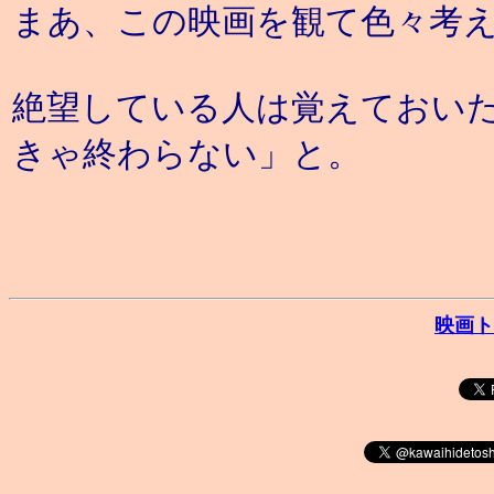
まあ、この映画を観て色々考
絶望している人は覚えておい
きゃ終わらない」と。
映画ト