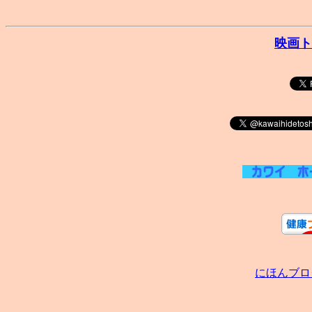
映画ト
にほんブロ