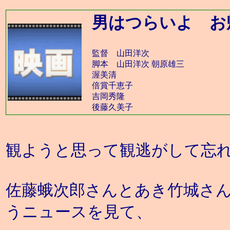
男はつらいよ お
監督 山田洋次
脚本 山田洋次 朝原雄三
渥美清
倍賞千恵子
吉岡秀隆
後藤久美子
観ようと思って観逃がして忘
佐藤蛾次郎さんとあき竹城さ
うニュースを見て、