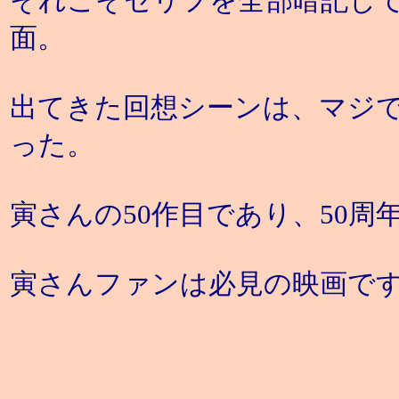
それこそセリフを全部暗記し
面。
出てきた回想シーンは、マジ
った。
寅さんの50作目であり、50
寅さんファンは必見の映画で