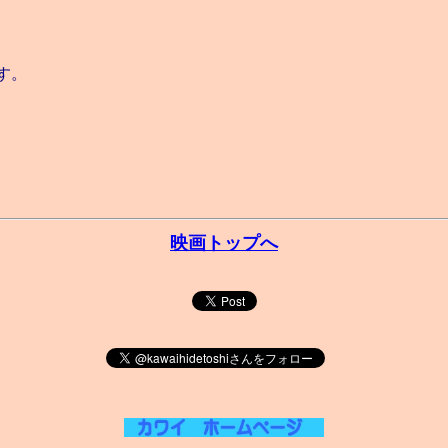
す。
映画トップへ