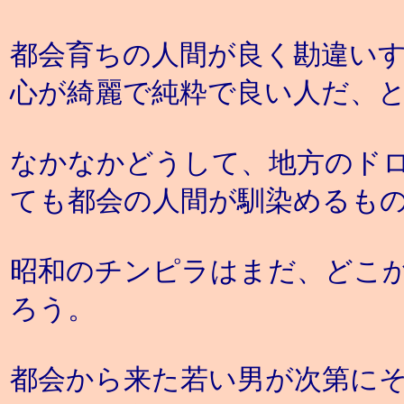
都会育ちの人間が良く勘違い
心が綺麗で純粋で良い人だ、
なかなかどうして、地方のド
ても都会の人間が馴染めるも
昭和のチンピラはまだ、どこ
ろう。
都会から来た若い男が次第に