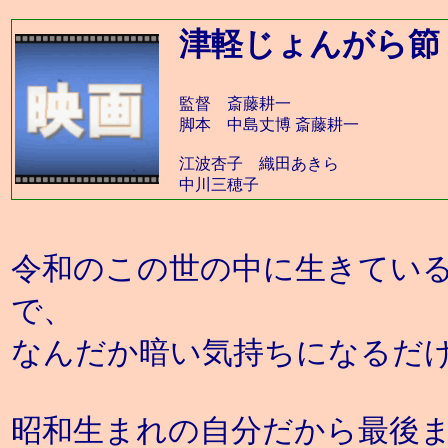
津軽じょんがら節
監督 斎藤耕一
脚本 中島丈博 斎藤耕一
江波杏子 織田あきら
中川三穂子
令和のこの世の中に生きてい
で、
なんだか暗い気持ちになるだ
昭和生まれの自分だから最後