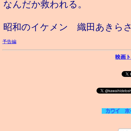
なんだか救われる。
昭和のイケメン 織田あきら
予告編
映画ト