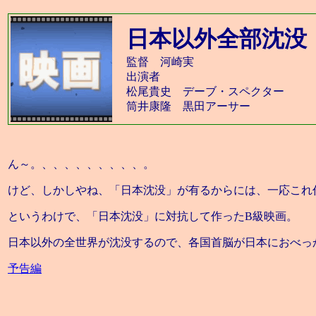
日本以外全部沈没
監督 河崎実
出演者
松尾貴史 デーブ・スペクター
筒井康隆 黒田アーサー
ん～。、、、、、、、、、。
けど、しかしやね、「日本沈没」が有るからには、一応これ
というわけで、「日本沈没」に対抗して作ったB級映画。
日本以外の全世界が沈没するので、各国首脳が日本におべっ
予告編