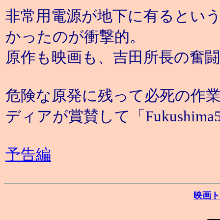
非常用電源が地下に有るとい
かったのが衝撃的。
原作も映画も、吉田所長の奮
危険な原発に残って必死の作業
ディアが賞賛して「Fukushim
予告編
映画ト