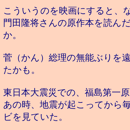
こういうのを映画にすると、
門田隆将さんの原作本を読ん
か。
菅（かん）総理の無能ぶりを
たかも。
東日本大震災での、福島第一原
あの時、地震が起こってから
ビを見ていた。