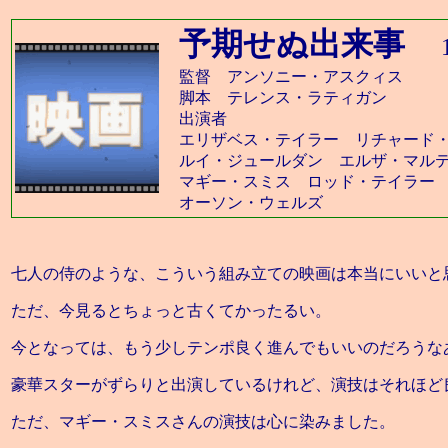
予期せぬ出来事
1
監督 アンソニー・アスクィス
脚本 テレンス・ラティガン
出演者
エリザベス・テイラー リチャード
ルイ・ジュールダン エルザ・マル
マギー・スミス ロッド・テイラー
オーソン・ウェルズ
七人の侍のような、こういう組み立ての映画は本当にいいと
ただ、今見るとちょっと古くてかったるい。
今となっては、もう少しテンポ良く進んでもいいのだろうな
豪華スターがずらりと出演しているけれど、演技はそれほど
ただ、マギー・スミスさんの演技は心に染みました。