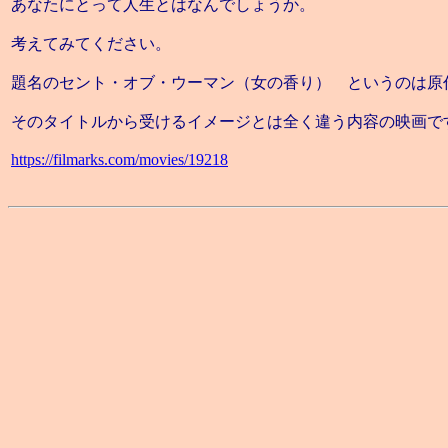
あなたにとって人生とはなんでしょうか。
考えてみてください。
題名のセント・オブ・ウーマン（女の香り） というのは原
そのタイトルから受けるイメージとは全く違う内容の映画で
https://filmarks.com/movies/19218