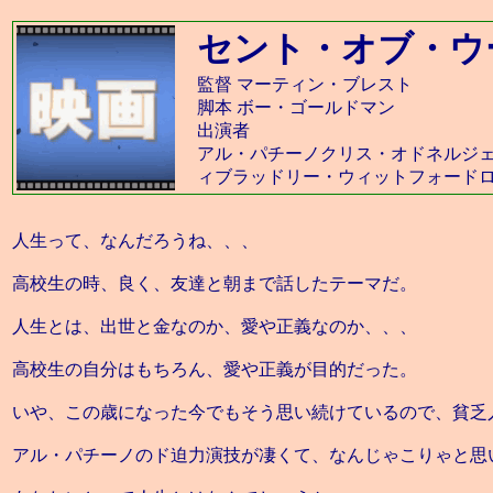
セント・オブ・ウ
監督 マーティン・ブレスト
脚本 ボー・ゴールドマン
出演者
アル・パチーノクリス・オドネルジ
ィブラッドリー・ウィットフォード
人生って、なんだろうね、、、
高校生の時、良く、友達と朝まで話したテーマだ。
人生とは、出世と金なのか、愛や正義なのか、、、
高校生の自分はもちろん、愛や正義が目的だった。
いや、この歳になった今でもそう思い続けているので、貧乏
アル・パチーノのド迫力演技が凄くて、なんじゃこりゃと思