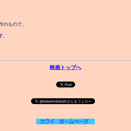
作のもので、
す。
映画トップへ