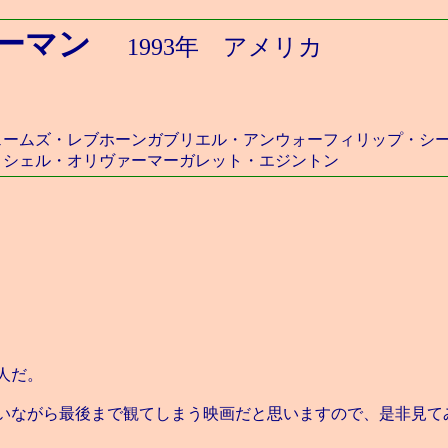
ーマン
1993年 アメリカ
ェームズ・レブホーンガブリエル・アンウォーフィリップ・シ
ロシェル・オリヴァーマーガレット・エジントン
人だ。
いながら最後まで観てしまう映画だと思いますので、是非見て