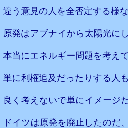
違う意見の人を全否定する様
原発はアブナイから太陽光に
本当にエネルギー問題を考え
単に利権追及だったりする人
良く考えないで単にイメージ
ドイツは原発を廃止したのだ