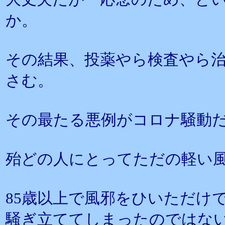
か。
その結果、投薬やら検査やら
さむ。
その最たる悪例がコロナ騒動
殆どの人にとってただの軽い
85歳以上で風邪をひいただけ
騒ぎ立ててしまったのではな