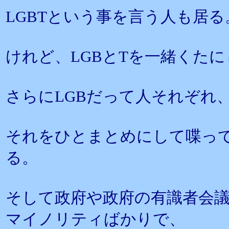
LGBTという事を言う人も居る
けれど、LGBとTを一緒くた
さらにLGBだって人それぞれ
それをひとまとめにして喋っ
る。
そして政府や政府の有識者会
マイノリティばかりで、