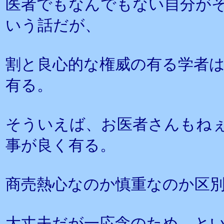
医者でもなんでもない自分が
いう話だが、
割と良心的な権威の有る学者
有る。
そういえば、お医者さんもね
事が良く有る。
商売熱心なのか慎重なのか区
大丈夫だが一応念のため、と