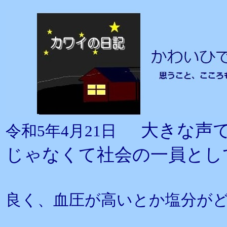
大きな声
令和5年4月21日
じゃなくて社会の一員とし
良く、血圧が高いとか塩分が