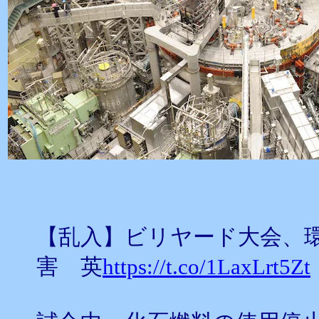
【乱入】ビリヤード大会、
害 英
https://t.co/1LaxLrt5Zt