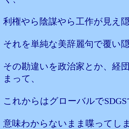
利権やら陰謀やら工作が見え
それを単純な美辞麗句で覆い
その勘違いを政治家とか、経
まって、
これからはグローバルでSDG
意味わからないまま喋ってし