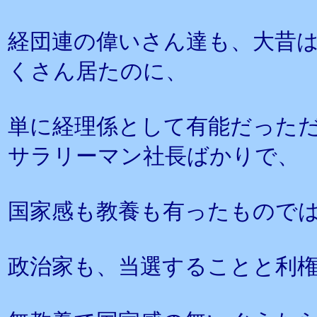
経団連の偉いさん達も、大昔
くさん居たのに、
単に経理係として有能だった
サラリーマン社長ばかりで、
国家感も教養も有ったもので
政治家も、当選することと利