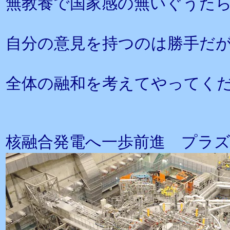
無教養で国家感の無いぐうた
自分の意見を持つのは勝手だ
全体の融和を考えてやってく
核融合発電へ一歩前進 プラズマ