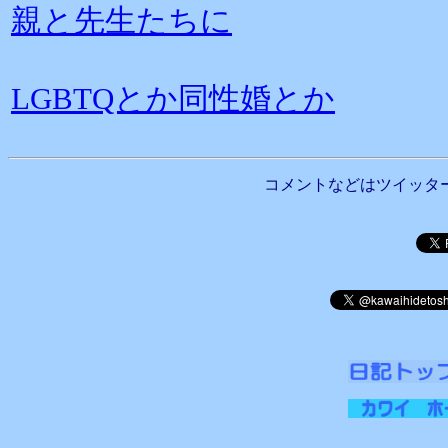
親と先生たちに
LGBTQとか同性婚とか
コメントなどはツイッタ