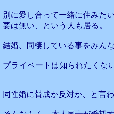
別に愛し合って一緒に住みた
要は無い、という人も居る。
結婚、同棲している事をみん
プライベートは知られたくな
同性婚に賛成か反対か、と言