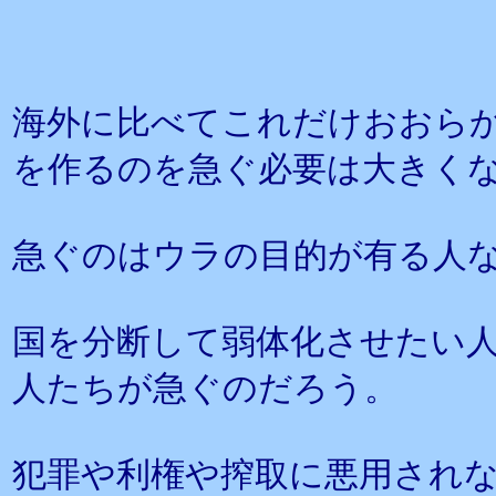
海外に比べてこれだけおおら
を作るのを急ぐ必要は大きく
急ぐのはウラの目的が有る人
国を分断して弱体化させたい
人たちが急ぐのだろう。
犯罪や利権や搾取に悪用され