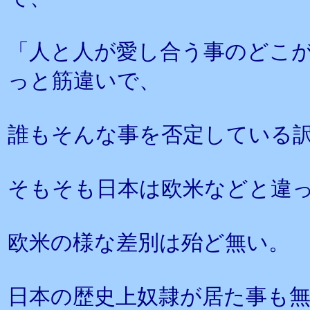
「人と人が愛し合う事のどこ
っと筋違いで、
誰もそんな事を否定している
そもそも日本は欧米などと違
欧米の様な差別は殆ど無い。
日本の歴史上奴隷が居た事も