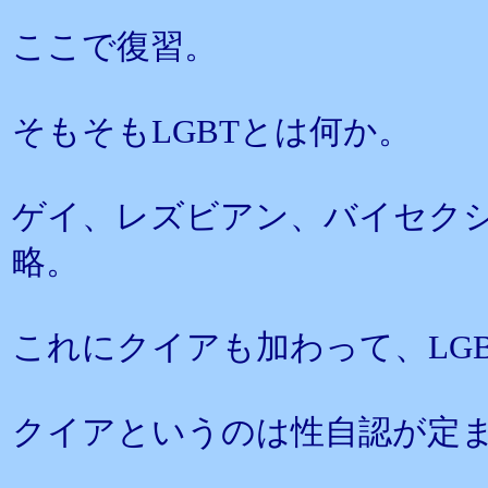
ここで復習。
そもそもLGBTとは何か。
ゲイ、レズビアン、バイセク
略。
これにクイアも加わって、LG
クイアというのは性自認が定