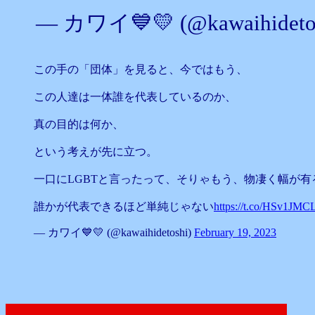
— カワイ💙💛 (@kawaihideto
この手の「団体」を見ると、今ではもう、
この人達は一体誰を代表しているのか、
真の目的は何か、
という考えが先に立つ。
一口にLGBTと言ったって、そりゃもう、物凄く幅が有
誰かが代表できるほど単純じゃない
https://t.co/HSv1JMC
— カワイ💙💛 (@kawaihidetoshi)
February 19, 2023