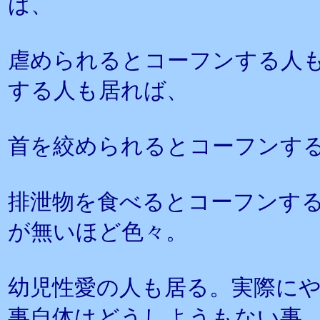
ば、
虐められるとコーフンする人
する人も居れば、
首を絞められるとコーフンす
排泄物を食べるとコーフンす
が無いほど色々。
幼児性愛の人も居る。実際に
事自体はどうしようもない事