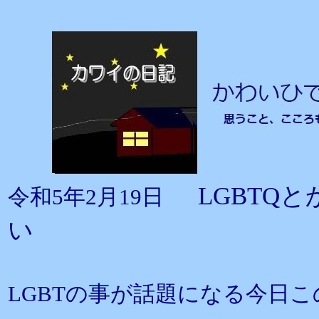
LGBTQ
令和5年2月19日
い
LGBTの事が話題になる今日こ