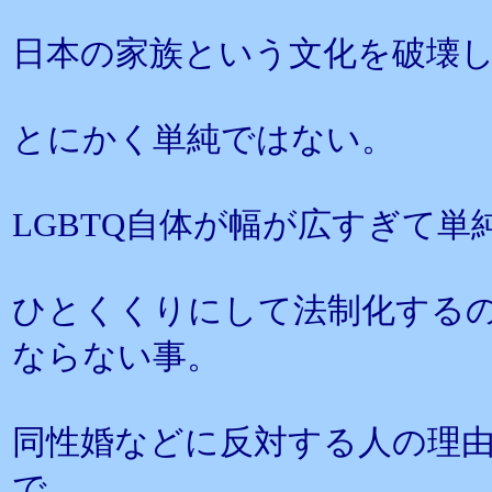
日本の家族という文化を破壊
とにかく単純ではない。
LGBTQ自体が幅が広すぎて
ひとくくりにして法制化する
ならない事。
同性婚などに反対する人の理
で、