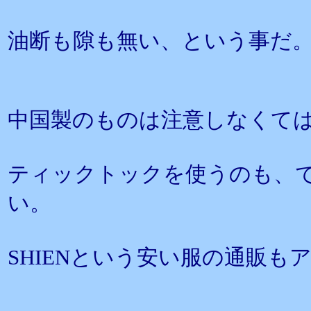
油断も隙も無い、という事だ
中国製のものは注意しなくて
ティックトックを使うのも、
い。
SHIENという安い服の通販も