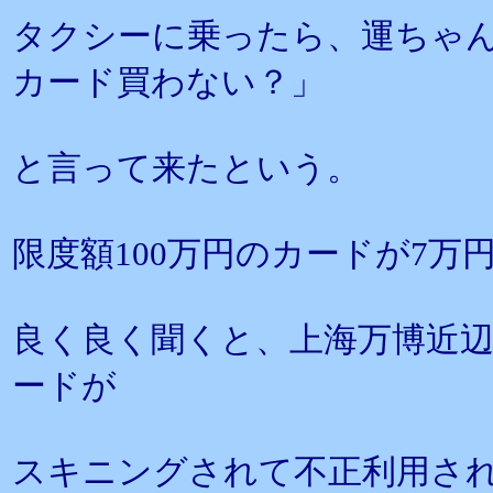
タクシーに乗ったら、運ちゃ
カード買わない？」
と言って来たという。
限度額100万円のカードが7万
良く良く聞くと、上海万博近
ードが
スキニングされて不正利用さ