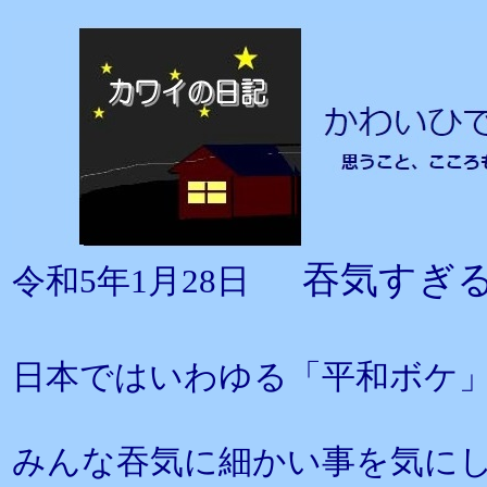
吞気すぎ
令和5年1月28日
日本ではいわゆる「平和ボケ
みんな吞気に細かい事を気に