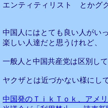
エンティティリスト とかグ
中国人にはとても良い人がい
楽しい人達だと思うけれど、
一般人と中国共産党は区別し
ヤクザとは近づかない様にし
中国発のＴｉｋＴｏｋ、アメ