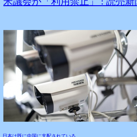
米議会が「利用禁止」 : 読売新聞オンラ
日本は既に中国に支配されている