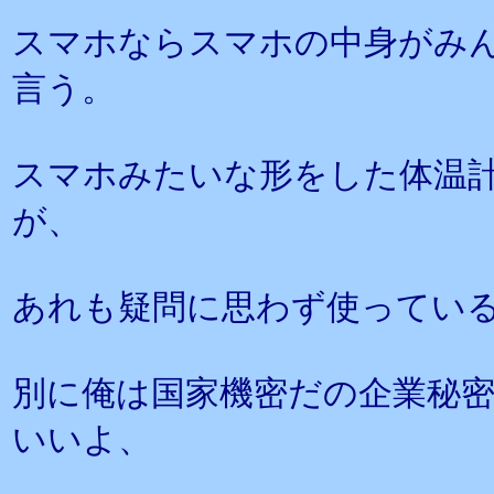
スマホならスマホの中身がみ
言う。
スマホみたいな形をした体温
が、
あれも疑問に思わず使ってい
別に俺は国家機密だの企業秘
いいよ、