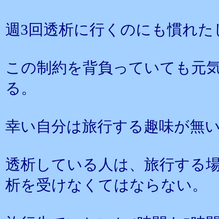
週3回透析に行くのにも慣れた
この制約を背負っていても元
る。
幸い自分は旅行する趣味が無
透析している人は、旅行する
析を受けなくてはならない。