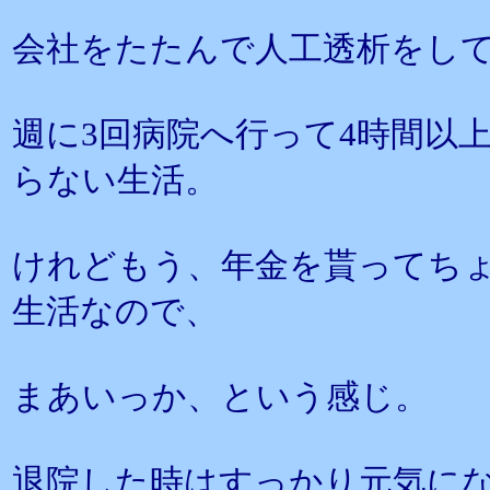
会社をたたんで人工透析をし
週に3回病院へ行って4時間以
らない生活。
けれどもう、年金を貰ってち
生活なので、
まあいっか、という感じ。
退院した時はすっかり元気にな