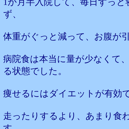
1か月半入院して、毎日ずっと
ず、
体重がぐっと減って、お腹が
病院食は本当に量が少なくて
る状態でした。
痩せるにはダイエットが有効
走ったりするより、あまり食
す。