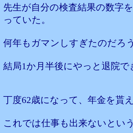
先生が自分の検査結果の数字
っていた。
何年もガマンしすぎたのだろ
結局1か月半後にやっと退院で
丁度62歳になって、年金を貰
これでは仕事も出来ないとい