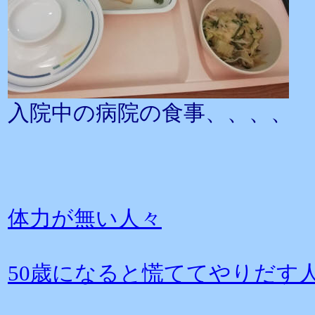
入院中の病院の食事、、、、
体力が無い人々
50歳になると慌ててやりだす