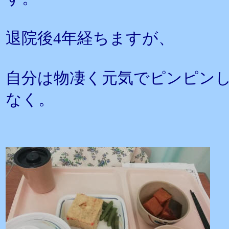
退院後4年経ちますが、
自分は物凄く元気でピンピン
なく。