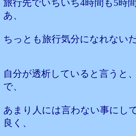
旅行先でいちいち4時間も5時
あ、
ちっとも旅行気分になれない
自分が透析していると言うと
で、
あまり人には言わない事にし
良く、