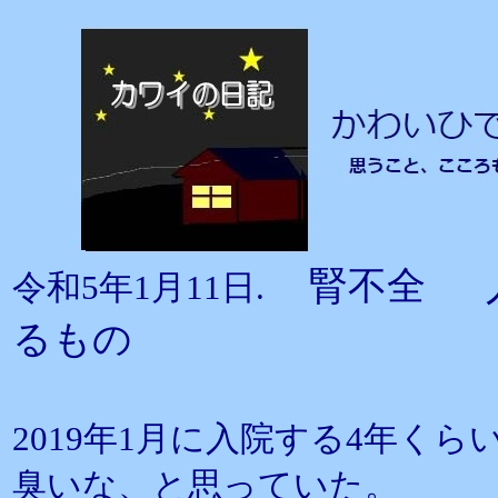
腎不全 
令和5年1月11日.
るもの
2019年1月に入院する4年く
臭いな、と思っていた。