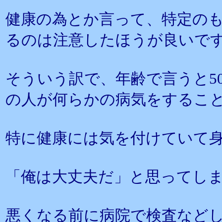
健康の為とか言って、特定の
るのは注意したほうが良いで
そういう訳で、年齢で言うと5
の人が何らかの病気をするこ
特に健康には気を付けていて
「俺は大丈夫だ」と思ってし
悪くなる前に病院で検査など