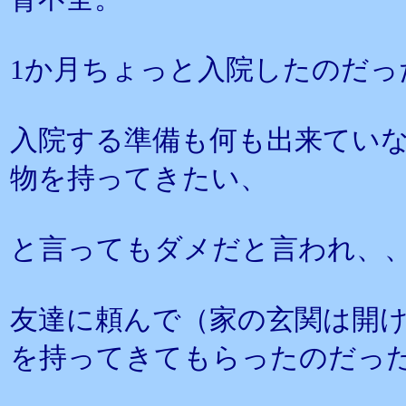
1か月ちょっと入院したのだっ
入院する準備も何も出来てい
物を持ってきたい、
と言ってもダメだと言われ、
友達に頼んで（家の玄関は開
を持ってきてもらったのだっ