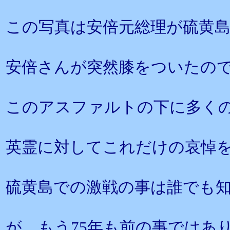
この写真は安倍元総理が硫黄
安倍さんが突然膝をついたの
このアスファルトの下に多く
英霊に対してこれだけの哀悼
硫黄島での激戦の事は誰でも
が、もう75年も前の事ではあ