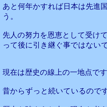
あと何年かすれば日本は先進
う。
先人の努力を恩恵として受け
って後に引き継ぐ事ではない
現在は歴史の線上の一地点で
昔からずっと続いているので