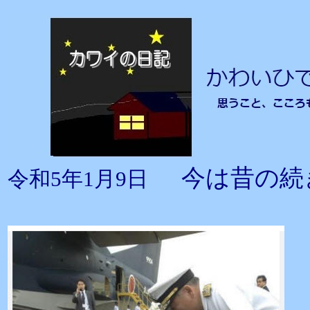
今は昔の続
令和5年1月9日