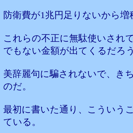
防衛費が1兆円足りないから増
これらの不正に無駄使いされ
でもない金額が出てくるだろ
美辞麗句に騙されないで、き
のだ。
最初に書いた通り、こういう
ている。