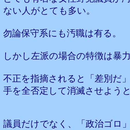
ない人がとても多い。
勿論保守系にも汚職は有る。
しかし左派の場合の特徴は暴
不正を指摘されると「差別だ
手を全否定して消滅させよう
議員だけでなく、「政治ゴロ