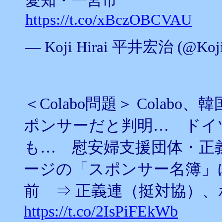
愛知・一宮市
https://t.co/xBczOBCVAU
— Koji Hirai 平井宏治 (@Koji
＜Colabo問題＞ Colab
ポンサーだと判明… ドイ
も… 慰安婦支援団体・正
ージの「スポンサー名簿」に
前 ⇒ 正義連（挺対協）
https://t.co/2IsPiFEkWb