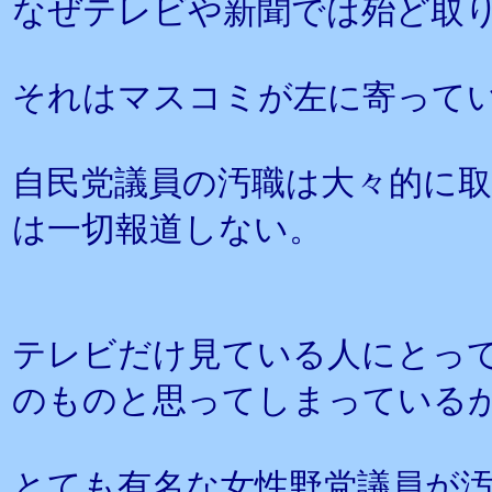
なぜテレビや新聞では殆ど取
それはマスコミが左に寄って
自民党議員の汚職は大々的に
は一切報道しない。
テレビだけ見ている人にとっ
のものと思ってしまっている
とても有名な女性野党議員が