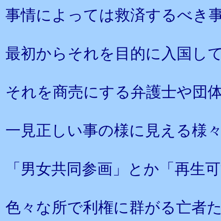
事情によっては救済するべき
最初からそれを目的に入国し
それを商売にする弁護士や団
一見正しい事の様に見える様
「男女共同参画」とか「再生
色々な所で利権に群がる亡者