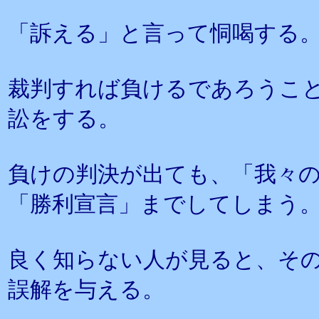
「訴える」と言って恫喝する
裁判すれば負けるであろうこ
訟をする。
負けの判決が出ても、「我々
「勝利宣言」までしてしまう
良く知らない人が見ると、そ
誤解を与える。