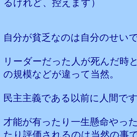
るけれど、控えます）
自分が貧乏なのは自分のせい
リーダーだった人が死んだ時
の規模などが違って当然。
民主主義である以前に人間で
才能が有ったり一生懸命やっ
たり評価されるのは当然の事