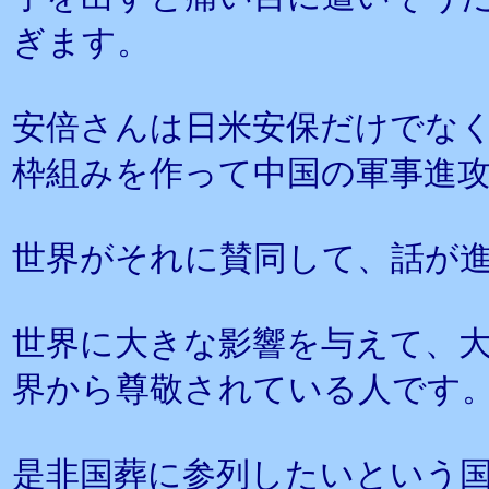
ぎます。
安倍さんは日米安保だけでな
枠組みを作って中国の軍事進
世界がそれに賛同して、話が
世界に大きな影響を与えて、
界から尊敬されている人です
是非国葬に参列したいという