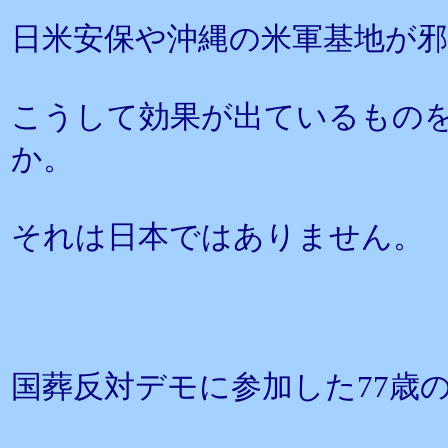
日米安保や沖縄の米軍基地が
こうして効果が出ているもの
か。
それは日本ではありません。
国葬反対デモに参加した77歳