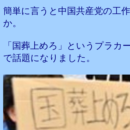
簡単に言うと中国共産党の工
か。
「国葬上めろ」というプラカ
で話題になりました。