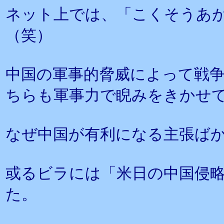
ネット上では、「こくそうあ
（笑）
中国の軍事的脅威によって戦
ちらも軍事力で睨みをきかせ
なぜ中国が有利になる主張ば
或るビラには「米日の中国侵
た。