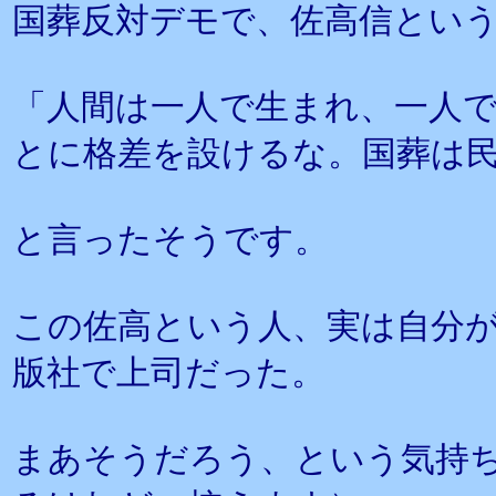
国葬反対デモで、佐高信とい
「人間は一人で生まれ、一人
とに格差を設けるな。国葬は
と言ったそうです。
この佐高という人、実は自分
版社で上司だった。
まあそうだろう、という気持