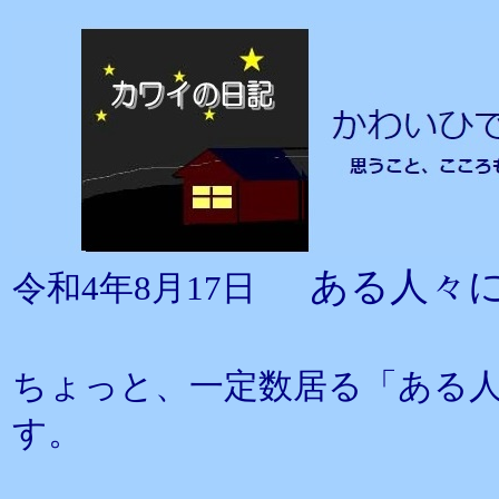
ある人々
令和4年8月17日
ちょっと、一定数居る「ある
す。