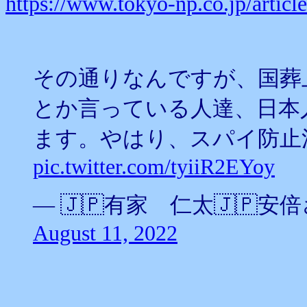
https://www.tokyo-np.co.jp/articl
その通りなんですが、国葬
とか言っている人達、日本
ます。やはり、スパイ防止
pic.twitter.com/tyiiR2EYoy
— 🇯🇵有家 仁太🇯🇵安倍さん
August 11, 2022