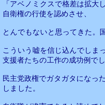
「アベノミクスで格差は拡大
自衛権の行使を認めさせ、
とんでもないと思ってきた。
こういう嘘を信じ込んでしま
支援者たちの工作の成功例で
民主党政権でガタガタになっ
しました。