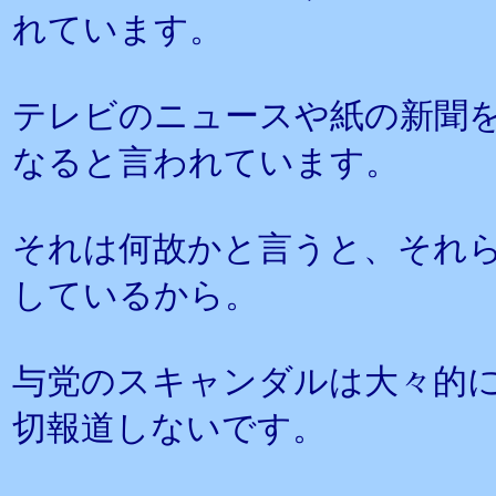
れています。
テレビのニュースや紙の新聞
なると言われています。
それは何故かと言うと、それ
しているから。
与党のスキャンダルは大々的
切報道しないです。