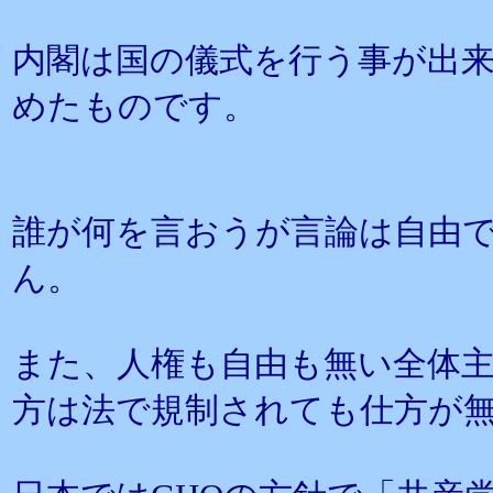
内閣は国の儀式を行う事が出
めたものです。
誰が何を言おうが言論は自由
ん。
また、人権も自由も無い全体
方は法で規制されても仕方が