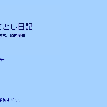
チ
単純すぎます。