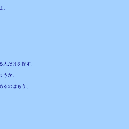
は、
る人だけを探す、
ょうか。
めるのはもう、
。