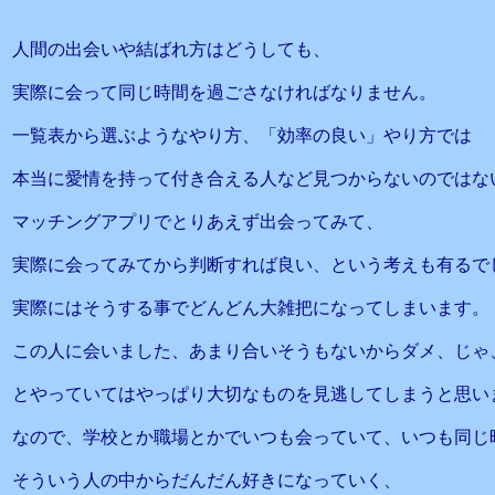
人間の出会いや結ばれ方はどうしても、
実際に会って同じ時間を過ごさなければなりません。
一覧表から選ぶようなやり方、「効率の良い」やり方では
本当に愛情を持って付き合える人など見つからないのではな
マッチングアプリでとりあえず出会ってみて、
実際に会ってみてから判断すれば良い、という考えも有るで
実際にはそうする事でどんどん大雑把になってしまいます。
この人に会いました、あまり合いそうもないからダメ、じゃ
とやっていてはやっぱり大切なものを見逃してしまうと思い
なので、学校とか職場とかでいつも会っていて、いつも同じ
そういう人の中からだんだん好きになっていく、