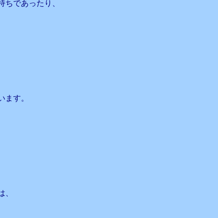
持ちであったり、
います。
は、