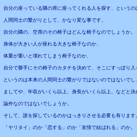
自分の座っている隣の席に座ってくれる人を探す、というの
人間同士の繋がりとして、かなり変な事です。
自分の隣の、空席のその椅子はどんな椅子なのでしょうか。
身体が大きい人が座れる大きな椅子なのか、
体重が重いと壊れてしまう椅子なのか、
自分で勝手にその椅子のカタチを決めて、そこにすっぽり入
というのは本来の人間同士の繋がりではないのではないでし
ましてや、年収がいくら以上、身長がいくら以上、などと決
論外なのではないでしょうか。
そして、誰を探しているのかはっきりさせる必要も有ります
「ヤリタイ」のか「恋する」のか「友情で結ばれる」のか。