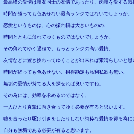
最高峰の愛情は親友同士の友情であったり、肉親を愛する気
時間が経っても色あせない最高ランクではないでしょうか。
恋愛というものは、心の振れ幅は大きいものの、
時間とともに薄れてゆくものではないでしょうか。
その薄れてゆく過程で、もっとランクの高い愛情、
友情などに置き換わってゆくことが出来れば素晴らしいと思
時間が経っても色あせない、損得勘定も私利私欲も無い、
無垢の愛情が持てる人を探せれば良いですね。
その為には、効率を求めるのではなく、
一人ひとり真摯に向き合ってゆく必要が有ると思います。
嘘を言ったり駆け引きをしたりしない純粋な愛情を得る為に
自分も無垢である必要が有ると思います。