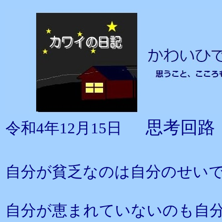
思考回路
令和4年12月15日
自分が貧乏なのは自分のせい
自分が恵まれていないのも自