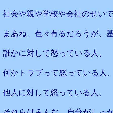
社会や親や学校や会社のせい
まあね、色々有るだろうが、
誰かに対して怒っている人、
何かトラブって怒っている人
他人に対して怒っている人、
それらはみんな、自分がしっ