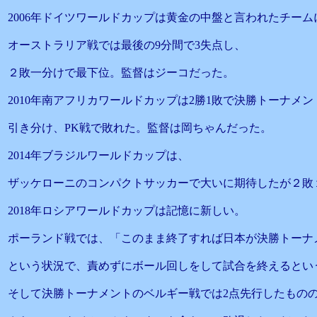
2006年ドイツワールドカップは黄金の中盤と言われたチー
オーストラリア戦では最後の9分間で3失点し、
２敗一分けで最下位。監督はジーコだった。
2010年南アフリカワールドカップは2勝1敗で決勝トーナメ
引き分け、PK戦で敗れた。監督は岡ちゃんだった。
2014年ブラジルワールドカップは、
ザッケローニのコンパクトサッカーで大いに期待したが２敗
2018年ロシアワールドカップは記憶に新しい。
ポーランド戦では、「このまま終了すれば日本が決勝トーナ
という状況で、責めずにボール回しをして試合を終えるとい
そして決勝トーナメントのベルギー戦では2点先行したもの