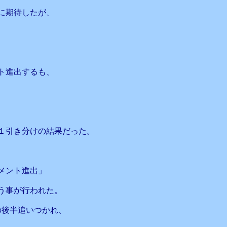
ムに期待したが、
ント進出するも、
１引き分けの結果だった。
メント進出」
う事が行われた。
の後半追いつかれ、