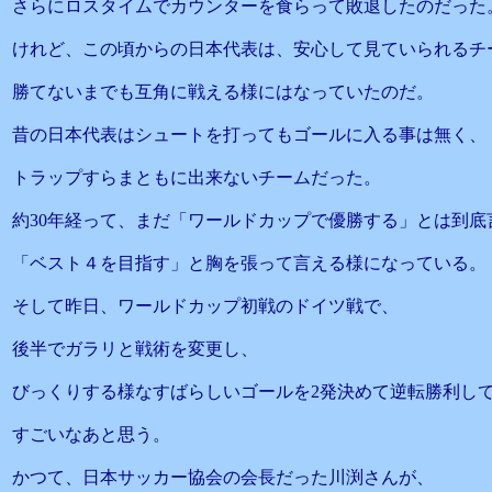
さらにロスタイムでカウンターを食らって敗退したのだった
けれど、この頃からの日本代表は、安心して見ていられるチ
勝てないまでも互角に戦える様にはなっていたのだ。
昔の日本代表はシュートを打ってもゴールに入る事は無く、
トラップすらまともに出来ないチームだった。
約30年経って、まだ「ワールドカップで優勝する」とは到底
「ベスト４を目指す」と胸を張って言える様になっている。
そして昨日、ワールドカップ初戦のドイツ戦で、
後半でガラリと戦術を変更し、
びっくりする様なすばらしいゴールを2発決めて逆転勝利し
すごいなあと思う。
かつて、日本サッカー協会の会長だった川渕さんが、