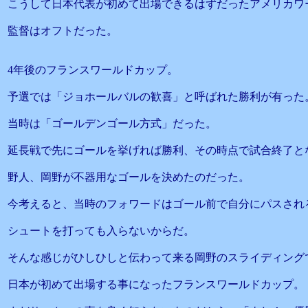
こうして日本代表が初めて出場できるはずだったアメリカワ
監督はオフトだった。
4年後のフランスワールドカップ。
予選では「ジョホールバルの歓喜」と呼ばれた勝利が有った
当時は「ゴールデンゴール方式」だった。
延長戦で先にゴールを挙げれば勝利、その時点で試合終了と
野人、岡野が不器用なゴールを決めたのだった。
今考えると、当時のフォワードはゴール前で自分にパスされ
シュートを打っても入らないからだ。
そんな感じがひしひしと伝わって来る岡野のスライディング
日本が初めて出場する事になったフランスワールドカップ。