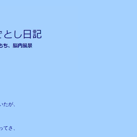
いたが、
ってさ、