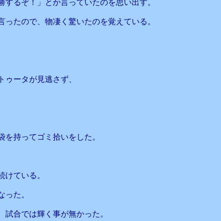
勝するぞ！」とか言っていたのを思い出す。
言ったので、物凄く驚いたのを覚えている。
トゥータが見逃さず、
袋を持ってゴミ拾いをした。
続けている。
なった。
、試合では輝く事が無かった。