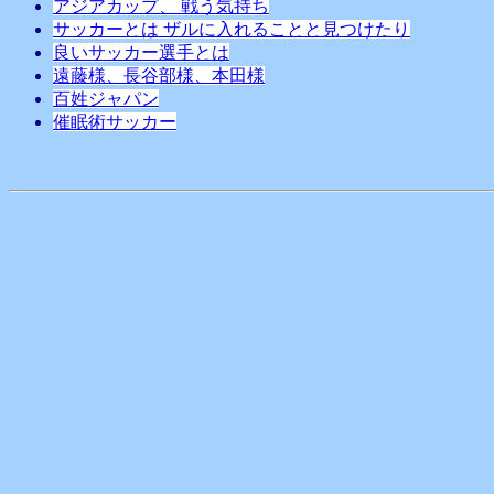
アジアカップ、 戦う気持ち
サッカーとは ザルに入れることと見つけたり
良いサッカー選手とは
遠藤様、長谷部様、本田様
百姓ジャパン
催眠術サッカー