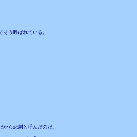
でそう呼ばれている。
。
だから悲劇と呼んだのだ。