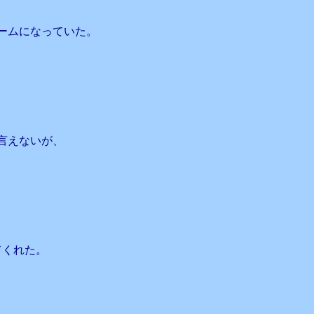
。
ームになっていた。
言えないが、
てくれた。