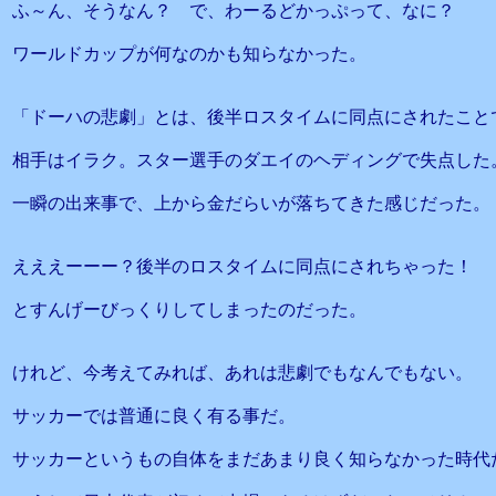
ふ～ん、そうなん？ で、わーるどかっぷって、なに？
ワールドカップが何なのかも知らなかった。
「ドーハの悲劇」とは、後半ロスタイムに同点にされたこと
相手はイラク。スター選手のダエイのヘディングで失点した
一瞬の出来事で、上から金だらいが落ちてきた感じだった。
えええーーー？後半のロスタイムに同点にされちゃった！
とすんげーびっくりしてしまったのだった。
けれど、今考えてみれば、あれは悲劇でもなんでもない。
サッカーでは普通に良く有る事だ。
サッカーというもの自体をまだあまり良く知らなかった時代