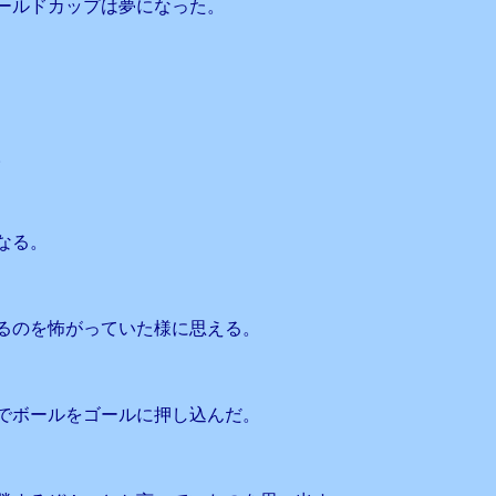
ールドカップは夢になった。
。
なる。
るのを怖がっていた様に思える。
でボールをゴールに押し込んだ。