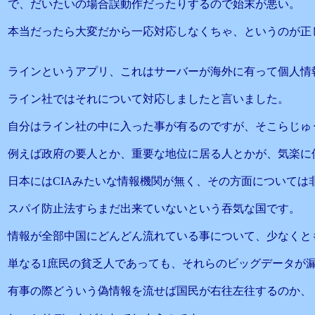
で、だいたいの場合誤動作だったりするので始末が悪い。
本当だったら大変だから一応対応しなくちゃ、というのが正
ラインというアプリ、これはサーバーが海外に有って個人情
ライン社ではそれについて対応しましたと言いました。
自分はライン社の中に入った事が有るのですが、そこらじゅ
例えば政府の要人とか、重要な地位に居る人とかが、気楽に
日本にはCIAみたいな情報機関が無く、その方面については
スパイ防止法すらまだ出来ていないという吞気な国です。
情報が全部中国にどんどん流れている事について、少なくと
単なる1庶民の貧乏人であっても、それらのビッグデータが
有事の際どういう偽情報を流せば国民が右往左往するのか、