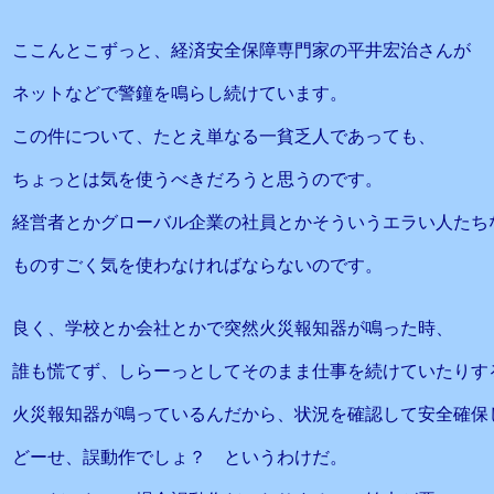
ここんとこずっと、経済安全保障専門家の平井宏治さんが
ネットなどで警鐘を鳴らし続けています。
この件について、たとえ単なる一貧乏人であっても、
ちょっとは気を使うべきだろうと思うのです。
経営者とかグローバル企業の社員とかそういうエラい人たち
ものすごく気を使わなければならないのです。
良く、学校とか会社とかで突然火災報知器が鳴った時、
誰も慌てず、しらーっとしてそのまま仕事を続けていたりす
火災報知器が鳴っているんだから、状況を確認して安全確保
どーせ、誤動作でしょ？ というわけだ。