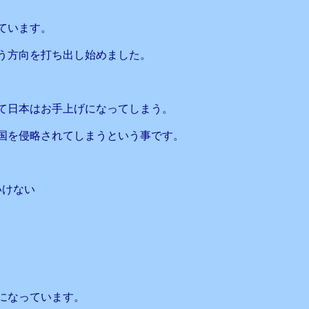
ています。
う方向を打ち出し始めました。
て日本はお手上げになってしまう。
国を侵略されてしまうという事です。
いけない
になっています。