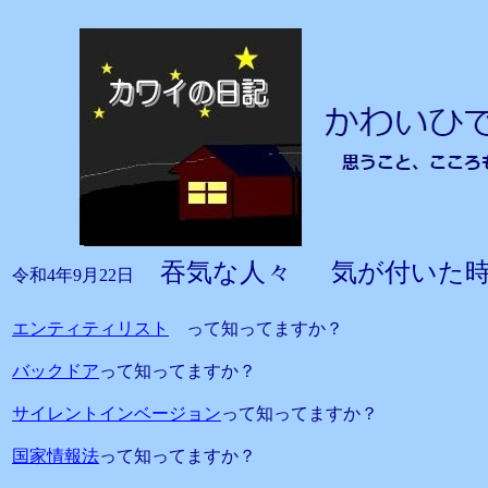
吞気な人々 気が付いた時
令和4年9月22日
エンティティリスト
って知ってますか？
バックドア
って知ってますか？
サイレントインベージョン
って知ってますか？
国家情報法
って知ってますか？