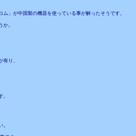
コム」が中国製の機器を使っている事が解ったそうです。
うか。
が有り、
す。
い。