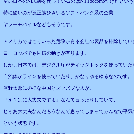
全部日本のNEC製を使っているのはNTTdocomoだけだとい
特に酷いのが孫正義ひきいるソフトバンク系の企業。
ヤフーモバイルなどもそうです。
アメリカではこういった危険が有る会社の製品を排除してい
ヨーロッパでも同様の動きが有ります。
しかし日本では、デジタル庁がティックトックを使っていた
自治体がラインを使っていたり、かなりゆるゆるなのです。
河野太郎氏の様な中国とズブズブな人が、
「え？別に大丈夫ですよ」なんて言ったりしていて、
じゃあ大丈夫なんだろうなんて思ってしまってみんなで平気
という状態です。