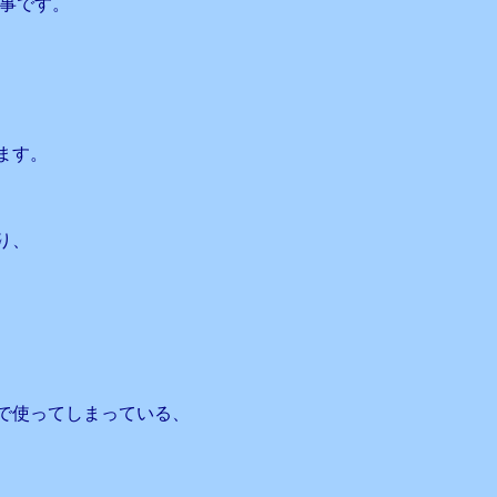
う事です。
ます。
り、
で使ってしまっている、