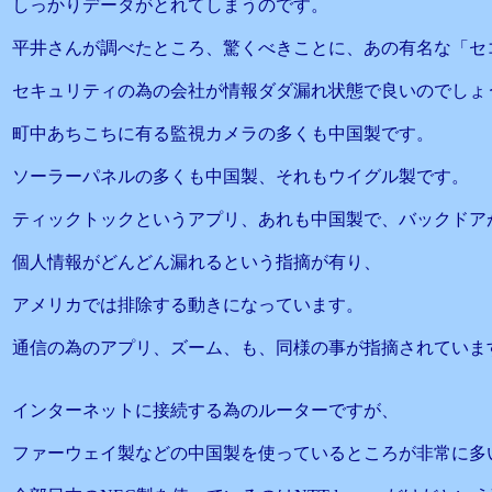
しっかりデータがとれてしまうのです。
平井さんが調べたところ、驚くべきことに、あの有名な「セ
セキュリティの為の会社が情報ダダ漏れ状態で良いのでしょ
町中あちこちに有る監視カメラの多くも中国製です。
ソーラーパネルの多くも中国製、それもウイグル製です。
ティックトックというアプリ、あれも中国製で、バックドア
個人情報がどんどん漏れるという指摘が有り、
アメリカでは排除する動きになっています。
通信の為のアプリ、ズーム、も、同様の事が指摘されていま
インターネットに接続する為のルーターですが、
ファーウェイ製などの中国製を使っているところが非常に多