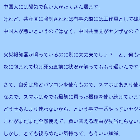
中国人には陽気で良い人がたくさん居ます。
けれど、共産党に強制されれば有事の際には工作員として破
中国人が悪いというのではなく、中国共産党がヤクザなので
火災報知器が鳴っているのに別に大丈夫でしょ？ と、何も
炎に包まれて焼け死ぬ直前に状況が解ってももう遅いんです
さて、自分は殆どパソコンを使うもので、スマホはあまり使
なので、スマホは今でも最初に買った機種を使い続けていま
どうせあんまり使わないから、という事で一番やっすいヤツ
これがまだまだ全然使えて、買い替える理由が見当たらない
しかし、とても後ろめたい気持ちで、もういい加減、