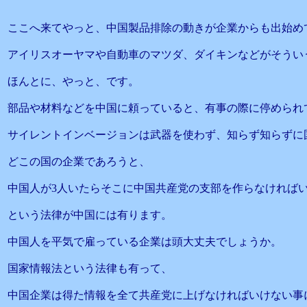
ここへ来てやっと、中国製品排除の動きが企業からも出始め
アイリスオーヤマや自動車のマツダ、ダイキンなどがそうい
ほんとに、やっと、です。
部品や材料などを中国に頼っていると、有事の際に停められ
サイレントインベージョンは武器を使わず、知らず知らずに
どこの国の企業であろうと、
中国人が3人いたらそこに中国共産党の支部を作らなければ
という法律が中国には有ります。
中国人を平気で雇っている企業は頭大丈夫でしょうか。
国家情報法という法律も有って、
中国企業は得た情報を全て共産党に上げなければいけない事