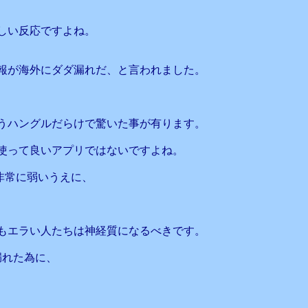
しい反応ですよね。
報が海外にダダ漏れだ、と言われました。
うハングルだらけで驚いた事が有ります。
使って良いアプリではないですよね。
非常に弱いうえに、
もエラい人たちは神経質になるべきです。
漏れた為に、