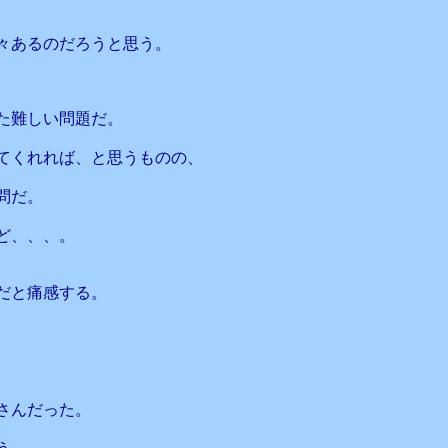
々あるのだろうと思う。
た難しい問題だ。
てくれれば、と思うものの、
問だ。
ど、、、。
だと痛感する。
さんだった。