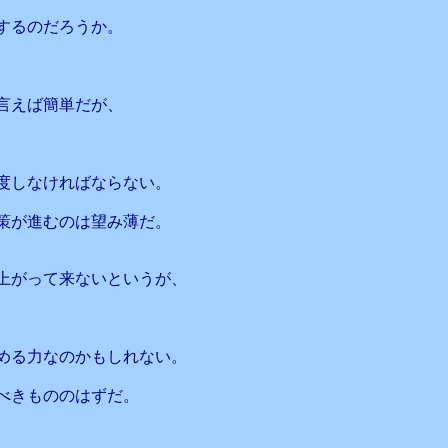
するのだろうか。
言えば簡単だが、
度しなければならない。
策が進むのは望み薄だ。
上がって来ないというが、
める力なのかもしれない。
べきもののはずだ。