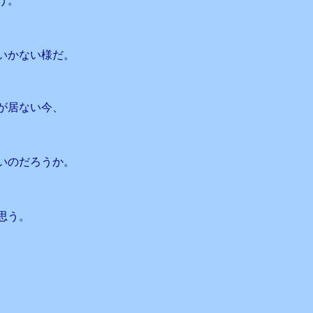
う。
いかない様だ。
が居ない今、
いのだろうか。
思う。