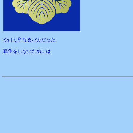
やはり単なるバカだった
戦争をしないためには