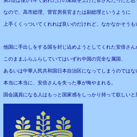
第2位は僅か1年であれだけの業績を上げた菅さんだったと思
なので、高市総理、菅官房長官または副総理というように
上手くくっついてくれれば良いのだけれど、なかなかそうも
他国に手出しをする国を封じ込めようとしてくれた安倍さん
このままふらふらしていてはいずれ中国の完全な属国、
あるいは中華人民共和国日本自治区になってしまうのではな
本当に本当に、安倍さんを失った事が悔やまれる。
国会議員になる人はもっと国家感をしっかり持って欲しいと