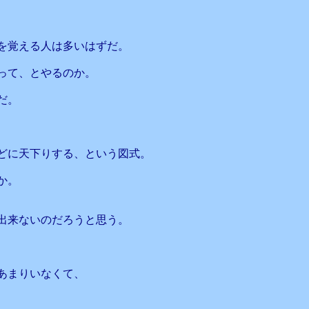
を覚える人は多いはずだ。
って、とやるのか。
だ。
どに天下りする、という図式。
か。
出来ないのだろうと思う。
あまりいなくて、