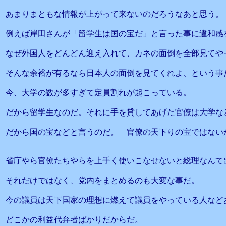
あまりまともな情報が上がって来ないのだろうなあと思う。
例えば岸田さんが「留学生は国の宝だ」と言った事に違和感
なぜ外国人をどんどん迎え入れて、カネの面倒を全部見てや
そんな余裕が有るなら日本人の面倒を見てくれよ、という事
今、大学の数が多すぎて定員割れが起こっている。
だから留学生なのだ。それに手を貸してあげた官僚は大学な
だから国の宝などと言うのだ。 官僚の天下りの宝ではない
省庁やら官僚たちやらを上手く使いこなせないと総理なんて
それだけではなく、党内をまとめるのも大変な事だ。
今の議員は天下国家の理想に燃えて議員をやっている人など
どこかの利益代弁者ばかりだからだ。