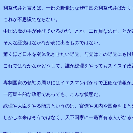
利益代弁と言えば、一部の野党はなぜ中国の利益代弁ばかり
これが不思議でならない。
中国の魔の手が伸びているのだ、とか、工作員なのだ、とか
そんな証拠はなかなか表に出るものではない。
驚くほど日本を弱体化させたい野党、与党はこの野党にも忖
これではなかなかどうして、誰が総理をやってもスイスイ政
専制国家の領袖の周りにはイエスマンばかりで正確な情報が
一応民主的な政府であっても、こんな状態だ。
総理や大臣をやる能力というのは、官僚や党内や国会をまと
しかし本来はそうではなく、天下国家に一過言有る人がなる