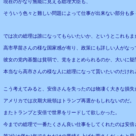
現在のかなり無能に見える総理大臣も、
そういう色々と難しい問題によって仕事が出来ない部分も多
では次の総理は誰になってもらいたいか、というとこれもま
高市早苗さんの様な国家感が有り、政策にも詳しい人がなっ
彼女の党内基盤は貧弱で、党をまとめられるのか、大いに疑
本当なら高市さんの様な人に総理になって貰いたいのだけれ
こう考えてみると、安倍さんを失ったのは物凄く大きな損失
アメリカでは次期大統領はトランプ再選かもしれないのだ。
またトランプと安倍で世界をリードして欲しかった。
今までの総理で一番たくさん良い仕事をしてくれたのは安倍