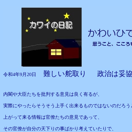
難しい舵取り 政治は妥
令和4年9月20日
内閣や大臣たちを批判する意見は良く有るが、
実際にやったらそうそう上手く出来るものではないのだろう
上がって来る情報は官僚たちの意見であって、
その官僚が自分の天下りの事ばかり考えていたりで、