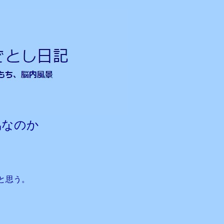
協なのか
と思う。