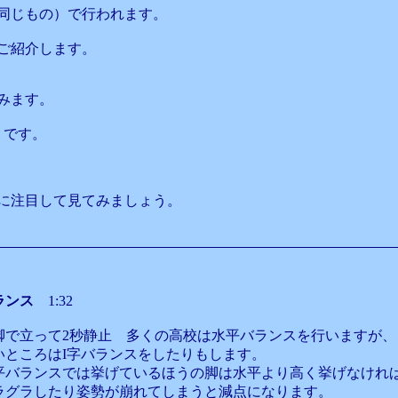
同じもの）で行われます。
ご紹介します。
みます。
）です。
に注目して見てみましょう。
ランス
1:32
脚で立って2秒静止 多くの高校は水平バランスを行いますが、
いところはI字バランスをしたりもします。
平バランスでは挙げているほうの脚は水平より高く挙げなけれ
ラグラしたり姿勢が崩れてしまうと減点になります。