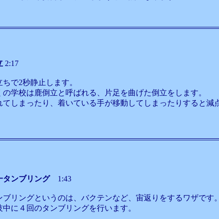
立
2:17
立ちで2秒静止します。
くの学校は鹿倒立と呼ばれる、片足を曲げた倒立をします。
れてしまったり、着いている手が移動してしまったりすると減
一タンブリング
1:43
ンブリングというのは、バクテンなど、宙返りをするワザです
技中に４回のタンブリングを行います。