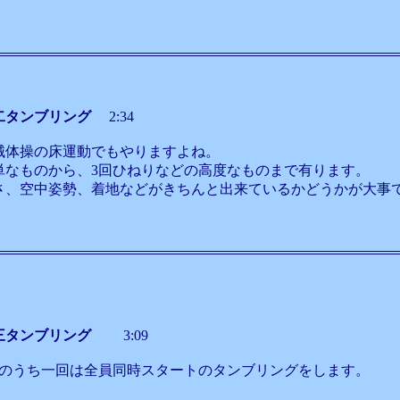
二タンブリング
2:34
械体操の床運動でもやりますよね。
単なものから、3回ひねりなどの高度なものまで有ります。
さ、空中姿勢、着地などがきちんと出来ているかどうかが大事
三タンブリング
3:09
回のうち一回は全員同時スタートのタンブリングをします。