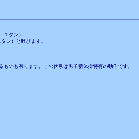
 １タン）
スタン）と呼びます。
るものも有ります。この伏臥は男子新体操特有の動作です。