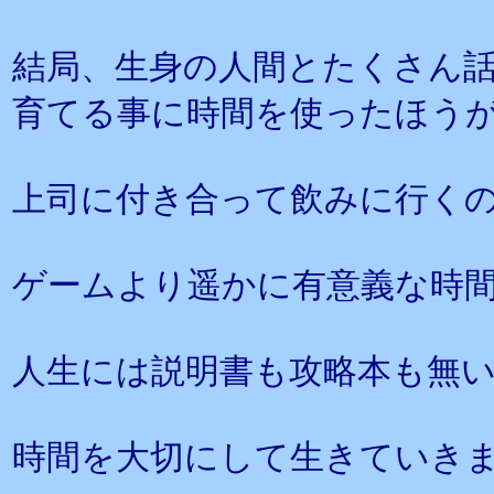
結局、生身の人間とたくさん
育てる事に時間を使ったほう
上司に付き合って飲みに行く
ゲームより遥かに有意義な時
人生には説明書も攻略本も無
時間を大切にして生きていき