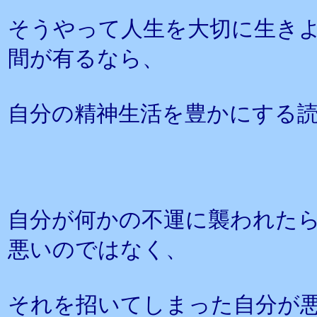
そうやって人生を大切に生き
間が有るなら、
自分の精神生活を豊かにする
自分が何かの不運に襲われた
悪いのではなく、
それを招いてしまった自分が