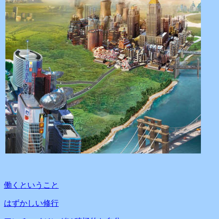
働くということ
はずかしい修行