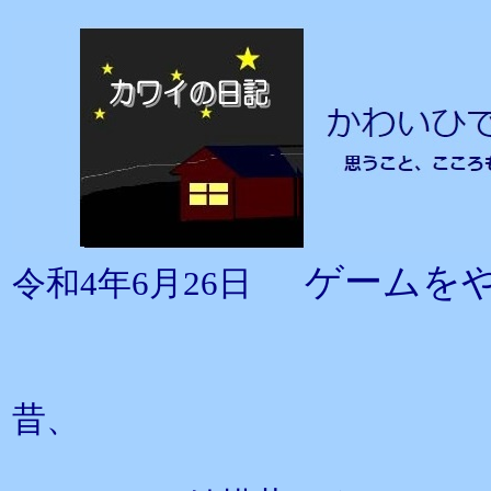
ゲームを
令和4年6月26日
昔、