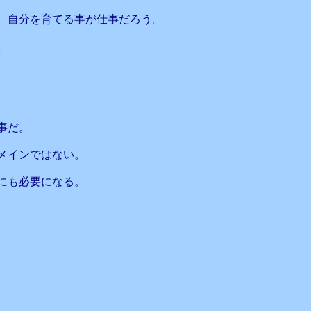
、自分を育てる事が仕事だろう。
。
事だ。
メインではない。
にも必要になる。