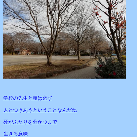
学校の先生と親は必ず
人とつきあうということなんだね
死がふたりを分かつまで
生きる意味