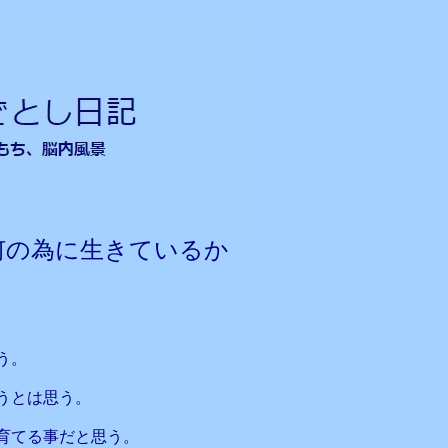
何の為に生きているか
う。
うとは思う。
育てる事だと思う。