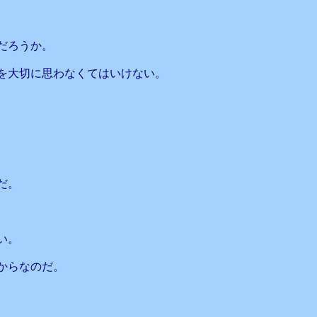
だろうか。
を大切に思わなくてはいけない。
だ。
い。
からなのだ。