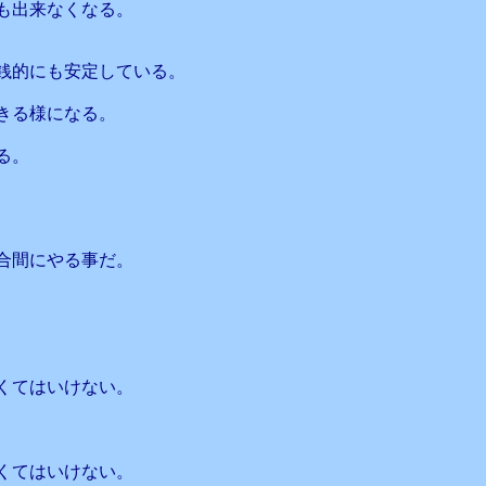
も出来なくなる。
銭的にも安定している。
きる様になる。
る。
合間にやる事だ。
くてはいけない。
くてはいけない。