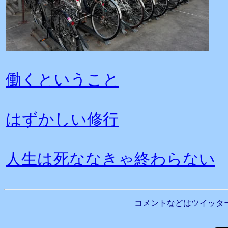
働くということ
はずかしい修行
人生は死ななきゃ終わらない
コメントなどはツイッタ