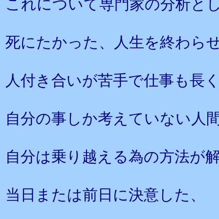
これについて専門家の分析と
死にたかった、人生を終わら
人付き合いが苦手で仕事も長
自分の事しか考えていない人
自分は乗り越える為の方法が
当日または前日に決意した、