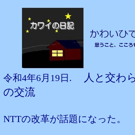
人と交わ
令和4年6月19日.
の交流
NTTの改革が話題になった。