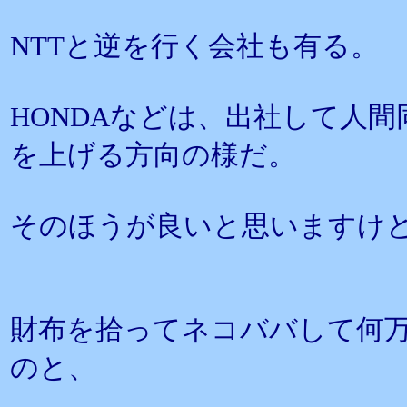
NTTと逆を行く会社も有る。
HONDAなどは、出社して人
を上げる方向の様だ。
そのほうが良いと思いますけ
財布を拾ってネコババして何
のと、