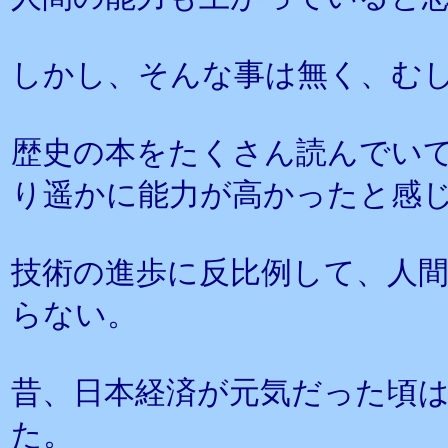
しかし、そんな事は無く、む
歴史の本をたくさん読んでい
り遥かに能力が高かったと感
技術の進歩に反比例して、人
らない。
昔、日本経済が元気だった頃
た。