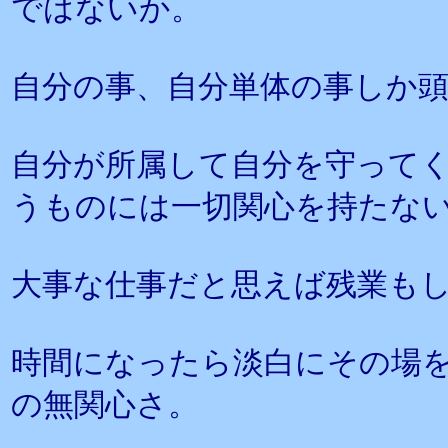
ではないか。
自分の事、自分単体の事しか
自分が所属して自分を守って
うものには一切関心を持たな
大事な仕事だと思えば残業も
時間になったら淡白にその場
の無関心さ。