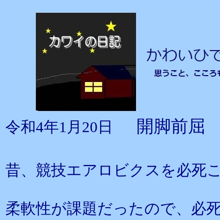
開脚前屈
令和4年1月20日
昔、競技エアロビクスを必死
柔軟性が課題だったので、必