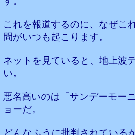
す。
これを報道するのに、なぜこ
問がいつも起こります。
ネットを見ていると、地上波
い。
悪名高いのは「サンデーモー
ョーだ。
どんなふうに批判されている