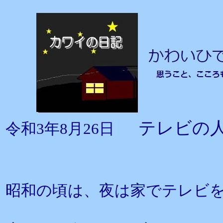
テレビの
令和3年8月26日
昭和の頃は、夜は家でテレビ