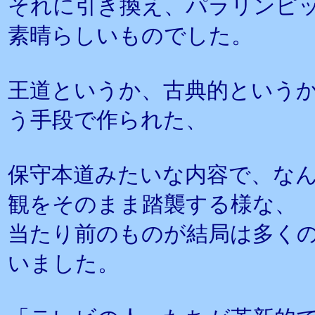
それに引き換え、パラリンピ
素晴らしいものでした。
王道というか、古典的という
う手段で作られた、
保守本道みたいな内容で、な
観をそのまま踏襲する様な、
当たり前のものが結局は多く
いました。