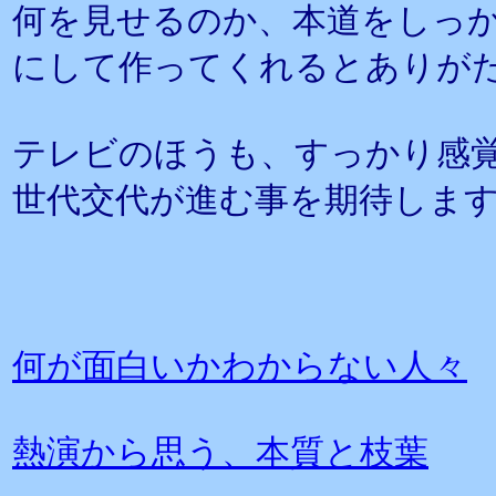
何を見せるのか、本道をしっ
にして作ってくれるとありが
テレビのほうも、すっかり感覚
世代交代が進む事を期待しま
何が面白いかわからない人々
熱演から思う、本質と枝葉