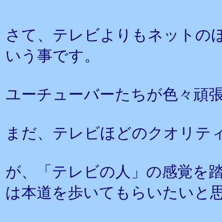
さて、テレビよりもネットの
いう事です。
ユーチューバーたちが色々頑
まだ、テレビほどのクオリテ
が、「テレビの人」の感覚を
は本道を歩いてもらいたいと