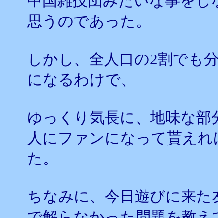
中国雑技団みたいな事をし
思うのであった。
しかし、全人口の2割でも
になるわけで、
ゆっくり気長に、地味な部
人にファンになって貰えれ
た。
ちなみに、今日遊びに来た
で解らなかった問題を教え