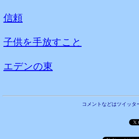
信頼
子供を手放すこと
エデンの東
コメントなどはツイッタ