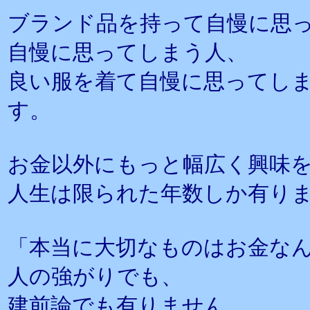
ブランド品を持って自慢に思
自慢に思ってしまう人、
良い服を着て自慢に思ってし
す。
お金以外にもっと幅広く興味
人生は限られた年数しか有り
「本当に大切なものはお金な
人の強がりでも、
建前論でも有りません。