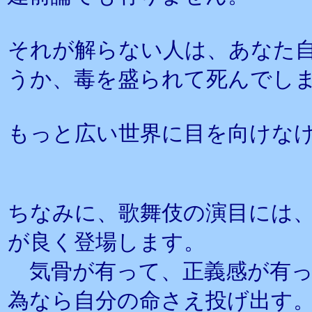
それが解らない人は、あなた
うか、毒を盛られて死んでし
もっと広い世界に目を向けな
ちなみに、歌舞伎の演目には
が良く登場します。
気骨が有って、正義感が有っ
為なら自分の命さえ投げ出す