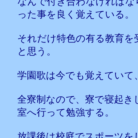
なんで付き合わなければな
った事を良く覚えている。
それだけ特色の有る教育を
と思う。
学園歌は今でも覚えていて
全寮制なので、寮で寝起き
室へ行って勉強する。
放課後は校庭でスポーツを