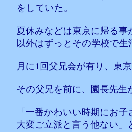
をしていた。
夏休みなどは東京に帰る事
以外はずっとその学校で生
月に1回父兄会が有り、東
その父兄を前に、園長先生
「一番かわいい時期にお子
大変ご立派と言う他ない」