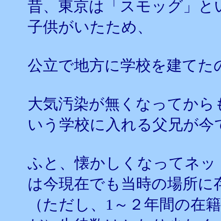
昔、東京は「スモッグ」と
子供がいたため、
公立で地方に学校を建てた
大気汚染が無くなってから
いう学校に入れる父兄が今
ふと、懐かしくなってネッ
は今現在でも当時の場所に
（ただし、1～２年間の在