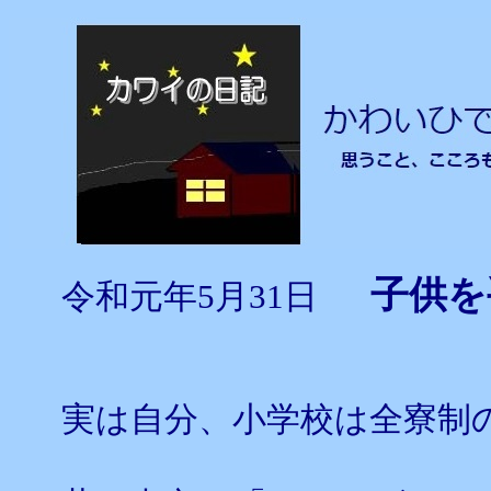
子供
令和元年5月31日
実は自分、小学校は全寮制