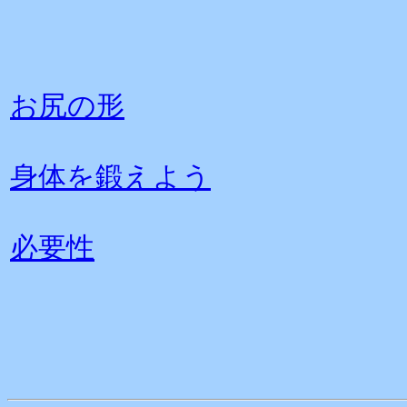
お尻の形
身体を鍛えよう
必要性