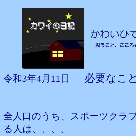
必要なこ
令和3年4月11日
全人口のうち、スポーツクラ
る人は、、、、