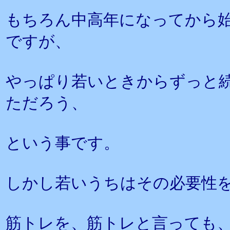
もちろん中高年になってから
ですが、
やっぱり若いときからずっと
ただろう、
という事です。
しかし若いうちはその必要性
筋トレを、筋トレと言っても