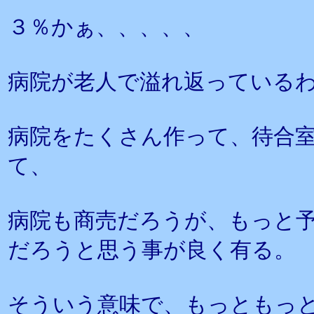
３％かぁ、、、、、
病院が老人で溢れ返っている
病院をたくさん作って、待合
て、
病院も商売だろうが、もっと
だろうと思う事が良く有る。
そういう意味で、もっともっ