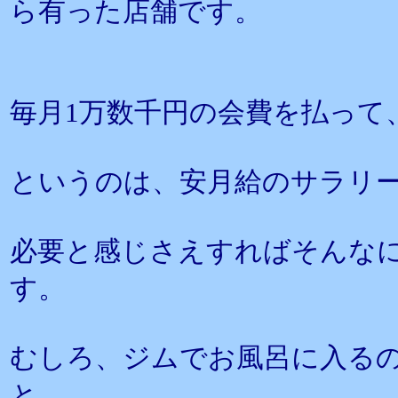
ら有った店舗です。
毎月1万数千円の会費を払って
というのは、安月給のサラリ
必要と感じさえすればそんな
す。
むしろ、ジムでお風呂に入る
と、