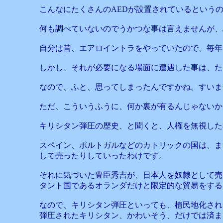
こんなにたくさんのAEDが設置されているという
何も調べていないのでうかつな事は言えませんが、
自分は昔、エアロイントラをやっていたので、毎年
しかし、それが必要になる場面に遭遇した事は、た
なので、ふと、思ってしまったんですかね。すいま
ただ、こういうふうに、何か裏が有るんじゃないか
キリシタン弾圧の歴史、と聞くと、人権を無視した
スペイン、ポルトガルなどのカトリックの国は、ま
して売ったりしていったわけです。
それに気づいた豊臣秀吉が、日本人を奴隷として売
タント国であるオランダだけと限定的な貿易をする
なので、キリシタン弾圧といっても、植民地化され
弾圧されたキリシタン、かわいそう、だけでは済ま