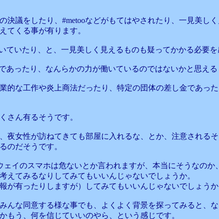
決議をしたり、#metooなどがもてはやされたり、一見美し
えてくる事が有ります。
共産党が糸を引いていたり、と、一見美しく見えるものも疑ってかかる必要
作であったり、なんらかの力が働いているのではないかと思える
業的な工作や炎上商法だったり、特定の団体の差し金であった
くさん有るそうです。
、夜女性が訪ねてきても部屋に入れるな、とか、注意されるそ
るのだそうです。
、ファーウェイのスマホは危ないとか言われますが、本当にそうな
考えてみるなりしてみてもいいんじゃないでしょうか。
報が有ったりしますが）してみてもいいんじゃないでしょうか
みんな同意する様な事でも、よくよく背景を探ってみると、な
かもう、何を信じていいのやら、という感じです。