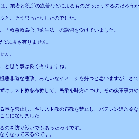
のは、業者と役所の癒着などによるものだったりするのだろう
ふと、そう思ったりしたのでした。
、「救急救命心肺蘇生法」の講習を受けていました。
だの1度も有りません。
せん。
、と思う事は良く有りますね。
極悪非道な悪政、みたいなイメージを持つと思いますが、さて
ずキリスト教を布教して、民衆を味方につけ、その後軍事力や
る事を禁止し、キリスト教の布教を禁止し、バテレン追放令な
ことになりました。
るのを防ぐ戦いでもあったわけです。
なくなって来るのです。